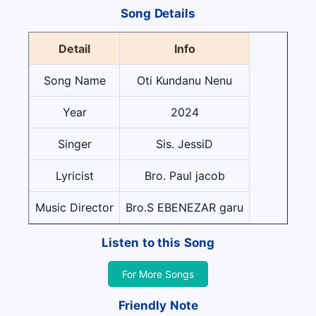
Song Details
Detail
Info
Song Name
Oti Kundanu Nenu
Year
2024
Singer
Sis. JessiD
Lyricist
Bro. Paul jacob
Music Director
Bro.S EBENEZAR garu
Listen to this Song
For More Songs
Friendly Note