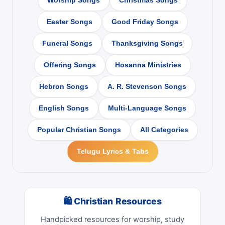
Worship Songs
Christmas Songs
Easter Songs
Good Friday Songs
Funeral Songs
Thanksgiving Songs
Offering Songs
Hosanna Ministries
Hebron Songs
A. R. Stevenson Songs
English Songs
Multi-Language Songs
Popular Christian Songs
All Categories
Telugu Lyrics & Tabs
🛍 Christian Resources
Handpicked resources for worship, study