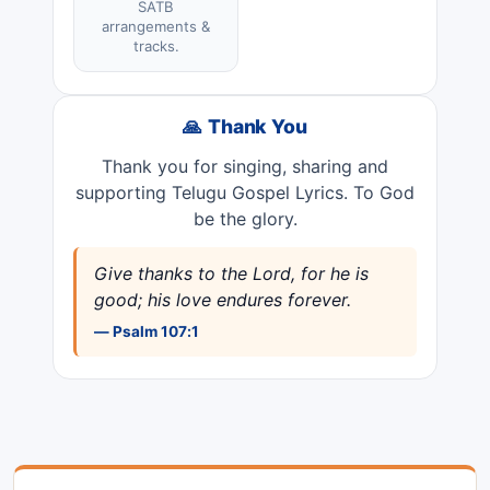
SATB
arrangements &
tracks.
🙏 Thank You
Thank you for singing, sharing and
supporting Telugu Gospel Lyrics. To God
be the glory.
Give thanks to the Lord, for he is
good; his love endures forever.
— Psalm 107:1