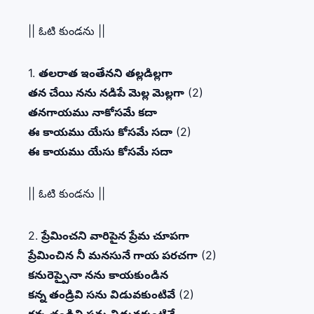
|| ఓటి కుండను ||
1.
తలరాత ఇంతేనని తల్లడిల్లగా
తన చేయి నను నడిపే మెల్ల మెల్లగా
(2)
తనగాయము నాకోసమే కదా
ఈ కాయము యేసు కోసమే సదా
(2)
ఈ కాయము యేసు కోసమే సదా
|| ఓటి కుండను ||
2.
ప్రేమించని వారిపైన ప్రేమ చూపగా
ప్రేమించిన నీ మనసునే గాయ పరచగా
(2)
కనురెప్పైనా నను కాయకుండిన
కన్న తండ్రివి సను విడువకుంటివే
(2)