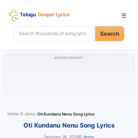
Telugu
Gospel Lyrics
☰
Search
ADVERTISEMENT
Home
D Jessy
Oti Kundanu Nenu Song Lyrics
Oti Kundanu Nenu Song Lyrics
February 18, 2026
D Jessy