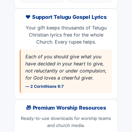
❤️ Support Telugu Gospel Lyrics
Your gift keeps thousands of Telugu
Christian lyrics free for the whole
Church. Every rupee helps.
Each of you should give what you
have decided in your heart to give,
not reluctantly or under compulsion,
for God loves a cheerful giver.
— 2 Corinthians 9:7
🎁 Premium Worship Resources
Ready-to-use downloads for worship teams
and church media.