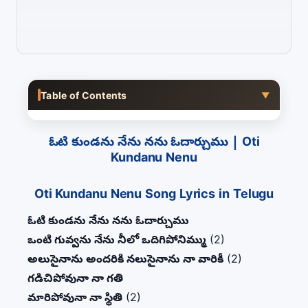
Table of Contents
▼
ఓటి కుండను నేను నను ఓదార్చుము | Oti
Kundanu Nenu
Oti Kundanu Nenu Song Lyrics in Telugu
ఓటి కుండను నేను నను ఓదార్చుము
ఒంటి గువ్వను నేను నీలో ఒదిగిపోనిమ్ము
(2)
అలుసైనాను అందరికి నలుసైనాను నా వారికీ
(2)
గడిచిపోవునా నా గతి
మారిపోవునా నా స్థితి
(2)