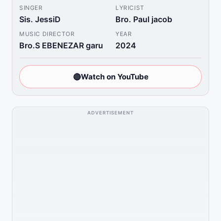
SINGER
LYRICIST
Sis. JessiD
Bro. Paul jacob
MUSIC DIRECTOR
YEAR
Bro.S EBENEZAR garu
2024
🔴
Watch on YouTube
ADVERTISEMENT