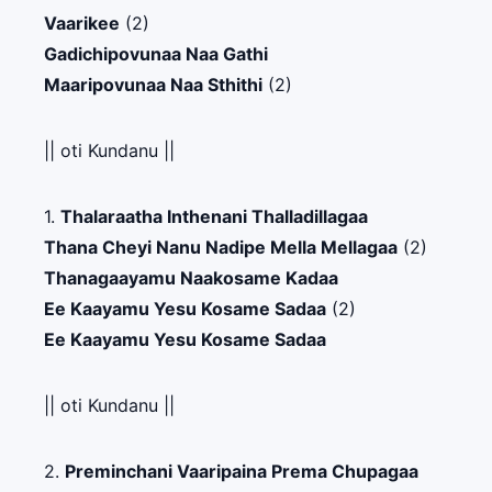
Vaarikee
(2)
Gadichipovunaa Naa Gathi
Maaripovunaa Naa Sthithi
(2)
|| oti Kundanu ||
1.
Thalaraatha Inthenani Thalladillagaa
Thana Cheyi Nanu Nadipe Mella Mellagaa
(2)
Thanagaayamu Naakosame Kadaa
Ee Kaayamu Yesu Kosame Sadaa
(2)
Ee Kaayamu Yesu Kosame Sadaa
|| oti Kundanu ||
2.
Preminchani Vaaripaina Prema Chupagaa