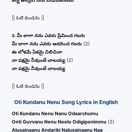
కన్న తండ్రివి సను విడువకుంటివే
|| ఓటి కుండను ||
౩. మీ లాగా నను ఎవరు ప్రేమించ గలరు
మీ లాగా నను ఎవరు ఆదరించ గలరు
(2)
ఈ లోకమే ఏకమై నిలిచినా
నా పక్షమై నీవుంటే చాలయ్య
(2)
నా పక్షమై నీవుంటే చాలయ్య
|| ఓటి కుండను ||
Oti Kundanu Nenu Song Lyrics in English
Oti Kundanu Nenu Nanu Odaarchumu
Onti Guvvanu Nenu Neelo Odigiponimmu
(2)
Alusainaanu Andariki Nalusainaanu Naa