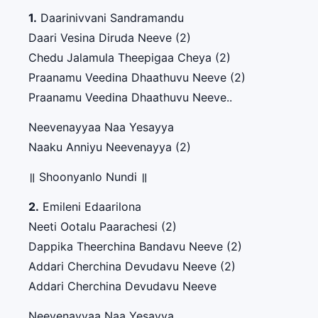
1.
Daarinivvani Sandramandu
Daari Vesina Diruda Neeve (2)
Chedu Jalamula Theepigaa Cheya (2)
Praanamu Veedina Dhaathuvu Neeve (2)
Praanamu Veedina Dhaathuvu Neeve..
Neevenayyaa Naa Yesayya
Naaku Anniyu Neevenayya (2)
॥ Shoonyanlo Nundi ॥
2.
Emileni Edaarilona
Neeti Ootalu Paarachesi (2)
Dappika Theerchina Bandavu Neeve (2)
Addari Cherchina Devudavu Neeve (2)
Addari Cherchina Devudavu Neeve
Neevenayyaa Naa Yesayya