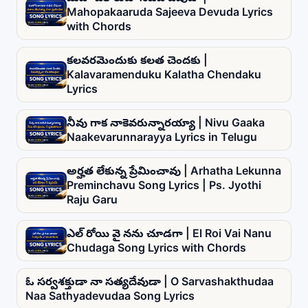
Mahopakaaruda Sajeeva Devuda Lyrics
with Chords
కలవరమెందుకు కలత చెందకు |
Kalavaramenduku Kalatha Chendaku
Lyrics
నీవు గాక నాకెవరున్నారయ్యా | Nivu Gaaka
Naakevarunnarayya Lyrics in Telugu
అర్హత లేకున్న ప్రేమించావు | Arhatha Lekunna
Preminchavu Song Lyrics | Ps. Jyothi
Raju Garu
ఎల్ రోయి వై నను చూడగా | El Roi Vai Nanu
Chudaga Song Lyrics with Chords
ఓ సర్వశక్తుడా నా సత్యదేవుడా | O Sarvashakthudaa
Naa Sathyadevudaa Song Lyrics