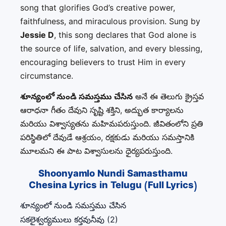
song that glorifies God’s creative power,
faithfulness, and miraculous provision. Sung by
Jessie D
, this song declares that God alone is
the source of life, salvation, and every blessing,
encouraging believers to trust Him in every
circumstance.
శూన్యంలో నుండి సమస్తము చేసిన
అనే ఈ తెలుగు క్రైస్తవ
ఆరాధనా గీతం దేవుని సృష్టి శక్తిని, అద్భుత కార్యాలను
మరియు విశ్వాస్యతను మహిమపరుస్తుంది. జీవితంలోని ప్రతి
పరిస్థితిలో దేవుడే ఆశ్రయం, రక్షకుడు మరియు సమస్తానికి
మూలమని ఈ పాట విశ్వాసులను ధైర్యపరుస్తుంది.
Shoonyamlo Nundi Samasthamu
Chesina Lyrics in Telugu (Full Lyrics)
శూన్యంలో నుండి సమస్తము చేసిన
సకలైశ్వర్యములు కర్తవునీవు (2)