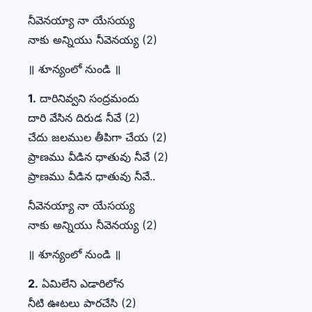
నీవెనయ్యా నా యేసయ్య
నాకు అన్నియు నీవెనయ్య (2)
॥ శూన్యంలో నుండి ॥
1.
దారినివ్వని సంద్రమందు
దారి వేసిన దిరుడ నీవే (2)
చేదు జలముల తీపిగా చేయ (2)
ప్రాణము వీడిన ధాతువు నీవే (2)
ప్రాణము వీడిన ధాతువు నీవే..
నీవెనయ్యా నా యేసయ్య
నాకు అన్నియు నీవెనయ్య (2)
॥ శూన్యంలో నుండి ॥
2.
ఏమిలేని ఎడారిలోన
నీటి ఊటలు పారచేసి (2)