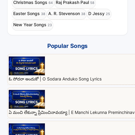
Christmas Songs
Raj Prakash Paul
64
58
Easter Songs
A. R. Stevenson
D Jessy
38
38
25
New Year Songs
23
Popular Songs
ఓ సోదరా అందుకో | O Sodara Anduko Song Lyrics
ఏ మంచి లేకున్నా ప్రేమించినావయ్యా | E Manchi Lekunna Preminchina