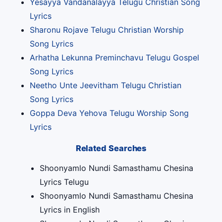
Yesayya Vandanalayya Telugu Christian Song
Lyrics
Sharonu Rojave Telugu Christian Worship
Song Lyrics
Arhatha Lekunna Preminchavu Telugu Gospel
Song Lyrics
Neetho Unte Jeevitham Telugu Christian
Song Lyrics
Goppa Deva Yehova Telugu Worship Song
Lyrics
Related Searches
Shoonyamlo Nundi Samasthamu Chesina
Lyrics Telugu
Shoonyamlo Nundi Samasthamu Chesina
Lyrics in English