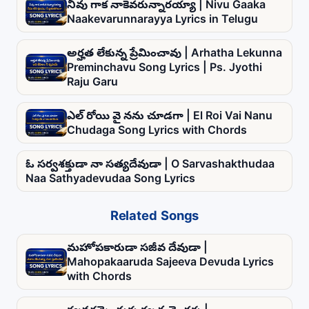
నీవు గాక నాకెవరున్నారయ్యా | Nivu Gaaka
Naakevarunnarayya Lyrics in Telugu
అర్హత లేకున్న ప్రేమించావు | Arhatha Lekunna
Preminchavu Song Lyrics | Ps. Jyothi
Raju Garu
ఎల్ రోయి వై నను చూడగా | El Roi Vai Nanu
Chudaga Song Lyrics with Chords
ఓ సర్వశక్తుడా నా సత్యదేవుడా | O Sarvashakthudaa
Naa Sathyadevudaa Song Lyrics
Related Songs
మహోపకారుడా సజీవ దేవుడా |
Mahopakaaruda Sajeeva Devuda Lyrics
with Chords