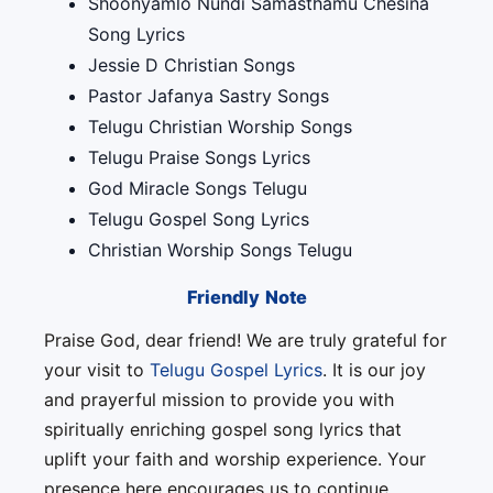
Shoonyamlo Nundi Samasthamu Chesina
Song Lyrics
Jessie D Christian Songs
Pastor Jafanya Sastry Songs
Telugu Christian Worship Songs
Telugu Praise Songs Lyrics
God Miracle Songs Telugu
Telugu Gospel Song Lyrics
Christian Worship Songs Telugu
Friendly Note
Praise God, dear friend! We are truly grateful for
your visit to
Telugu Gospel Lyrics
. It is our joy
and prayerful mission to provide you with
spiritually enriching gospel song lyrics that
uplift your faith and worship experience. Your
presence here encourages us to continue