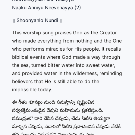
Naaku Anniyu Neevenayya (2)
॥ Shoonyanlo Nundi ॥
This worship song praises God as the Creator
who made everything from nothing and the One
who performs miracles for His people. It recalls
biblical events where God made a way through
the sea, turned bitter water into sweet water,
and provided water in the wilderness, reminding
believers that He is still able to do the
impossible today.
ఈ గీతం శూన్యం నుండి సమస్తాన్ని సృష్టించిన
సర్వశక్తిమంతుడైన దేవుని మహిమను ప్రకటిస్తుంది.
సముద్రంలో దారి వేసిన దేవుడు, చేదు నీటిని తియ్యగా
మార్చిన దేవుడు, ఎడారిలో నీటిని ప్రసాదించిన దేవుడు నేటికీ
తన ప్రజలను విడువడని విశ్వాసాన్ని ఈ పాట