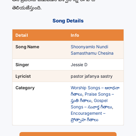
తెలియజేస్తుంది.
Song Details
Detail
Info
Song Name
Shoonyamlo Nundi
Samasthamu Chesina
Singer
Jessie D
Lyricist
pastor jafanya sastry
Category
Worship Songs – ఆరాధనా
గీతాలు
,
Praise Songs –
స్తుతి గీతాలు
,
Gospel
Songs – సువార్త గీతాలు
,
Encouragement –
ప్రోత్సాహ గీతాలు