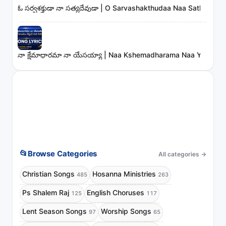
ఓ సర్వశక్తుడా నా సత్యదేవుడా | O Sarvashakthudaa Naa Sathyade
నా క్షేమాధారమా నా యేసయ్యా | Naa Kshemadharama Naa Yesayya
📂
Browse Categories
All categories
→
Christian Songs
Hosanna Ministries
485
263
Ps Shalem Raj
English Choruses
125
117
Lent Season Songs
Worship Songs
97
65