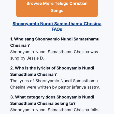
Browse More Telugu Christian
Songs
Shoonyamlo Nundi Samasthamu Chesina
FAQs
1. Who sang Shoonyamlo Nundi Samasthamu
Chesina ?
Shoonyamlo Nundi Samasthamu Chesina was
sung by Jessie D.
2. Who is the lyricist of Shoonyamlo Nundi
Samasthamu Chesina ?
The lyrics of Shoonyamlo Nundi Samasthamu
Chesina were written by pastor jafanya sastry.
3. What category does Shoonyamlo Nundi
Samasthamu Chesina belong to?
Shoonyamlo Nundi Samasthamu Chesina falls