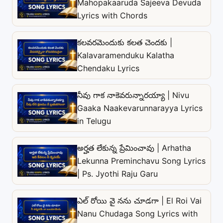
Mahopakaaruda Sajeeva Devuda
Lyrics with Chords
కలవరమెందుకు కలత చెందకు |
Kalavaramenduku Kalatha
Chendaku Lyrics
నీవు గాక నాకెవరున్నారయ్యా | Nivu
Gaaka Naakevarunnarayya Lyrics
in Telugu
అర్హత లేకున్న ప్రేమించావు | Arhatha
Lekunna Preminchavu Song Lyrics
| Ps. Jyothi Raju Garu
ఎల్ రోయి వై నను చూడగా | El Roi Vai
Nanu Chudaga Song Lyrics with