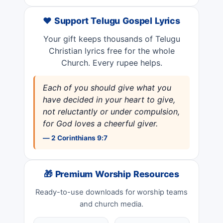
❤️ Support Telugu Gospel Lyrics
Your gift keeps thousands of Telugu
Christian lyrics free for the whole
Church. Every rupee helps.
Each of you should give what you
have decided in your heart to give,
not reluctantly or under compulsion,
for God loves a cheerful giver.
— 2 Corinthians 9:7
🎁 Premium Worship Resources
Ready-to-use downloads for worship teams
and church media.