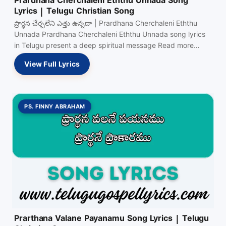
Prardhana Cherchaleni Eththu Unnada Song
Lyrics | Telugu Christian Song
ప్రార్ధన చేర్చలేని ఎత్తు ఉన్నదా | Prardhana Cherchaleni Eththu
Unnada Prardhana Cherchaleni Eththu Unnada song lyrics
in Telugu present a deep spiritual message Read more…
View Full Lyrics
PS. FINNY ABRAHAM
Prarthana Valane Payanamu Song Lyrics | Telugu