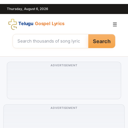
Thursday, August 6, 2026
Telugu
Gospel Lyrics
☰
Search
ADVERTISEMENT
ADVERTISEMENT