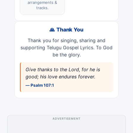
arrangements &
tracks.
🙏 Thank You
Thank you for singing, sharing and
supporting Telugu Gospel Lyrics. To God
be the glory.
Give thanks to the Lord, for he is
good; his love endures forever.
— Psalm 107:1
ADVERTISEMENT