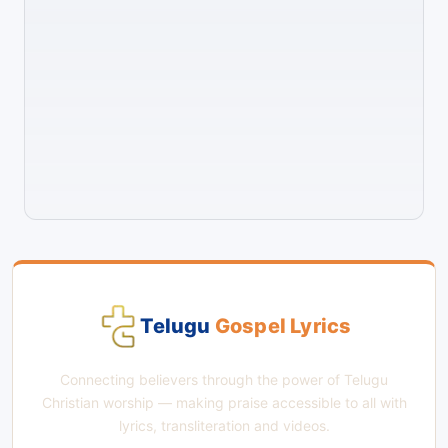
Telugu
Gospel Lyrics
Connecting believers through the power of Telugu
Christian worship — making praise accessible to all with
lyrics, transliteration and videos.