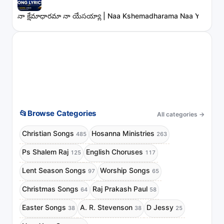
నా క్షేమాధారమా నా యేసయ్యా | Naa Kshemadharama Naa Yesayya
📂
Browse Categories
All categories
→
Christian Songs
Hosanna Ministries
485
263
Ps Shalem Raj
English Choruses
125
117
Lent Season Songs
Worship Songs
97
65
Christmas Songs
Raj Prakash Paul
64
58
Easter Songs
A. R. Stevenson
D Jessy
38
38
25