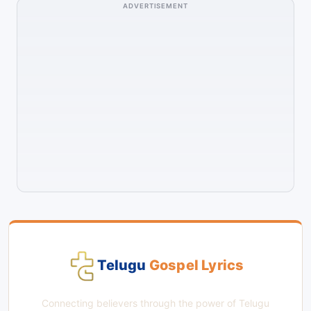
ADVERTISEMENT
Telugu
Gospel Lyrics
Connecting believers through the power of Telugu