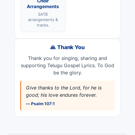
Choir
Arrangements
SATB
arrangements &
tracks.
🙏 Thank You
Thank you for singing, sharing and
supporting Telugu Gospel Lyrics. To God
be the glory.
Give thanks to the Lord, for he is
good; his love endures forever.
— Psalm 107:1