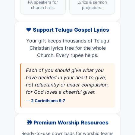
PA speakers for
Lyrics & sermon
church halls.
projectors.
❤️ Support Telugu Gospel Lyrics
Your gift keeps thousands of Telugu
Christian lyrics free for the whole
Church. Every rupee helps.
Each of you should give what you
have decided in your heart to give,
not reluctantly or under compulsion,
for God loves a cheerful giver.
— 2 Corinthians 9:7
🎁 Premium Worship Resources
Ready-to-use downloads for worship teams