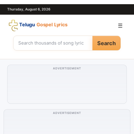
Thursday, August 6, 2026
Telugu
Gospel Lyrics
☰
Search
ADVERTISEMENT
ADVERTISEMENT