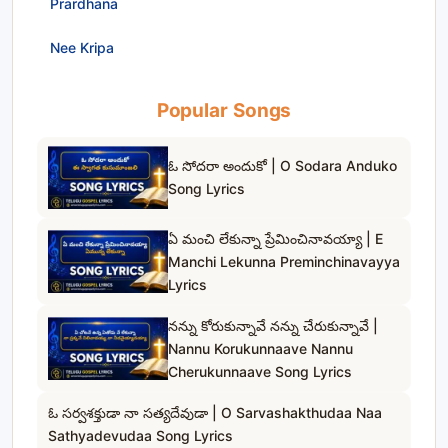
Prardhana
Nee Kripa
Popular Songs
ఓ సోదరా అందుకో | O Sodara Anduko
Song Lyrics
ఏ మంచి లేకున్నా ప్రేమించినావయ్యా | E
Manchi Lekunna Preminchinavayya
Lyrics
నన్ను కోరుకున్నావే నన్ను చేరుకున్నావే |
Nannu Korukunnaave Nannu
Cherukunnaave Song Lyrics
ఓ సర్వశక్తుడా నా సత్యదేవుడా | O Sarvashakthudaa Naa
Sathyadevudaa Song Lyrics