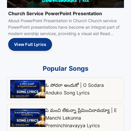
Church Service PowerPoint Presentation
About PowerPoint Presentation in Church Church service
PowerPoint presentations have become an integral part of
modern worship services, providing a visual aid Read
more…
View Full Lyrics
Popular Songs
ఓ సోదరా అందుకో | O Sodara
Anduko Song Lyrics
ఏ మంచి లేకున్నా ప్రేమించినావయ్యా | E
Manchi Lekunna
Preminchinavayya Lyrics