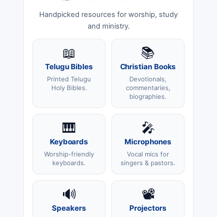
Handpicked resources for worship, study
and ministry.
📖
📚
Telugu Bibles
Christian Books
Printed Telugu
Devotionals,
Holy Bibles.
commentaries,
biographies.
🎹
🎤
Keyboards
Microphones
Worship-friendly
Vocal mics for
keyboards.
singers & pastors.
🔊
📽️
Speakers
Projectors