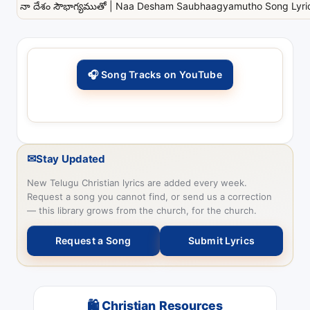
నా దేశం సౌభాగ్యముతో | Naa Desham Saubhaagyamutho Song Lyrics
🎧 Song Tracks on YouTube
✉
Stay Updated
New Telugu Christian lyrics are added every week.
Request a song you cannot find, or send us a correction
— this library grows from the church, for the church.
Request a Song
Submit Lyrics
🛍 Christian Resources