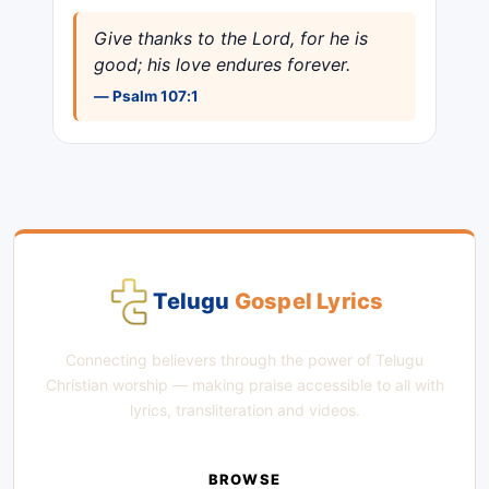
Give thanks to the Lord, for he is
good; his love endures forever.
— Psalm 107:1
Telugu
Gospel Lyrics
Connecting believers through the power of Telugu
Christian worship — making praise accessible to all with
lyrics, transliteration and videos.
BROWSE