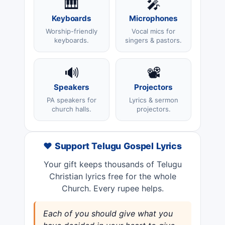
🎹
🎤
Keyboards
Microphones
Worship-friendly
Vocal mics for
keyboards.
singers & pastors.
🔊
📽️
Speakers
Projectors
PA speakers for
Lyrics & sermon
church halls.
projectors.
❤️ Support Telugu Gospel Lyrics
Your gift keeps thousands of Telugu
Christian lyrics free for the whole
Church. Every rupee helps.
Each of you should give what you