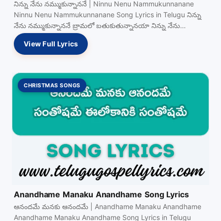
నిన్ను నేను నమ్ముకున్నాననే | Ninnu Nenu Nammukunnanane
Ninnu Nenu Nammukunnanane Song Lyrics in Telugu నిన్ను
నేను నమ్ముకున్నాననే బ్రామలో బతుకుతున్నానయా నిన్ను నేను
అమ్ముకునే Read more…
View Full Lyrics
CHRISTMAS SONGS
Anandhame Manaku Anandhame Song Lyrics
ఆనందమే మనకు ఆనందమే | Anandhame Manaku Anandhame
Anandhame Manaku Anandhame Song Lyrics in Telugu