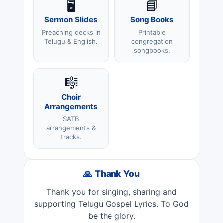
🖥️
📘
Sermon Slides
Song Books
Preaching decks in
Printable
Telugu & English.
congregation
songbooks.
🎼
Choir
Arrangements
SATB
arrangements &
tracks.
🙏 Thank You
Thank you for singing, sharing and
supporting Telugu Gospel Lyrics. To God
be the glory.