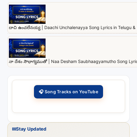
దాచి ఉంచలేనయ్య | Daachi Unchalenayya Song Lyrics in Telugu & 
నా దేశం సౌభాగ్యముతో | Naa Desham Saubhaagyamutho Song Lyrics
🎧 Song Tracks on YouTube
✉
Stay Updated