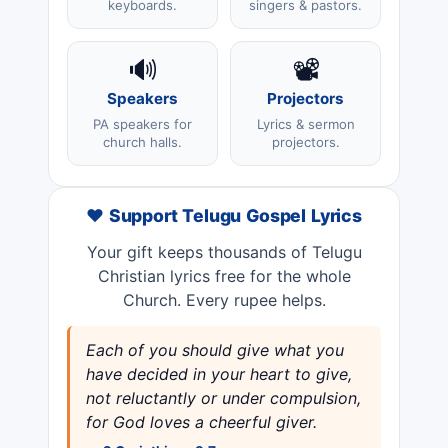
keyboards.
singers & pastors.
🔊
📽️
Speakers
Projectors
PA speakers for
Lyrics & sermon
church halls.
projectors.
❤️ Support Telugu Gospel Lyrics
Your gift keeps thousands of Telugu
Christian lyrics free for the whole
Church. Every rupee helps.
Each of you should give what you
have decided in your heart to give,
not reluctantly or under compulsion,
for God loves a cheerful giver.