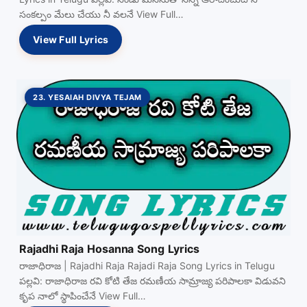
సంకల్పం మేలు చేయు నీ వలనే View Full…
View Full Lyrics
23. YESAIAH DIVYA TEJAM
Rajadhi Raja Hosanna Song Lyrics
రాజాధిరాజ | Rajadhi Raja Rajadi Raja Song Lyrics in Telugu
పల్లవి: రాజాధిరాజ రవి కోటి తేజ రమణీయ సామ్రాజ్య పరిపాలకా విడువని
కృప నాలో స్థాపించేనే View Full…