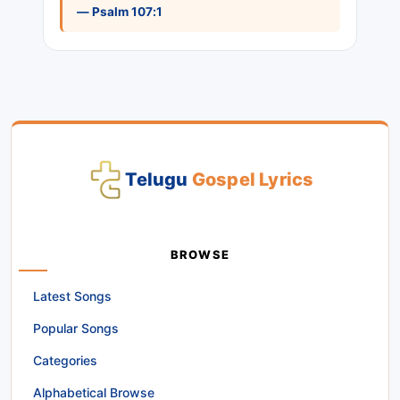
— Psalm 107:1
Telugu
Gospel Lyrics
BROWSE
Latest Songs
Popular Songs
Categories
Alphabetical Browse