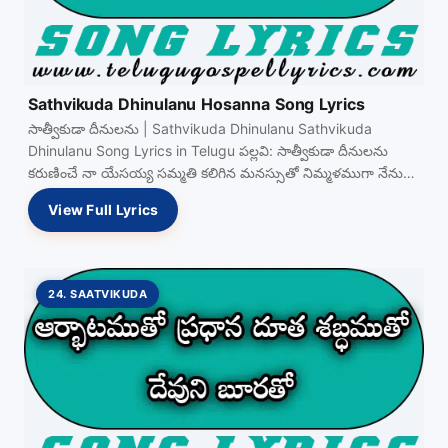
Sathvikuda Dhinulanu Hosanna Song Lyrics
సాత్వీకుడా దీనులను | Sathvikuda Dhinulanu Sathvikuda
Dhinulanu Song Lyrics in Telugu పల్లవి: సాత్వీకుడా దీనులను
కరుణించే నా యేసయ్య సమ్మతి కలిగిన మనస్సుతో నిమ్మళముగా నేను
View Full…
View Full Lyrics
24. SAATVIKUDA