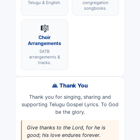
Telugu & English.
congregation
songbooks.
🎼
Choir
Arrangements
SATB
arrangements &
tracks.
🙏 Thank You
Thank you for singing, sharing and
supporting Telugu Gospel Lyrics. To God
be the glory.
Give thanks to the Lord, for he is
good; his love endures forever.