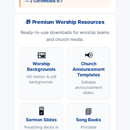
— 2 Corinthians 9:7
🎁 Premium Worship Resources
Ready-to-use downloads for worship teams
and church media.
🖼️
📢
Worship
Church
Backgrounds
Announcement
Templates
HD motion & still
backgrounds.
Editable
announcement
slides.
🖥️
📘
Sermon Slides
Song Books
Preaching decks in
Printable