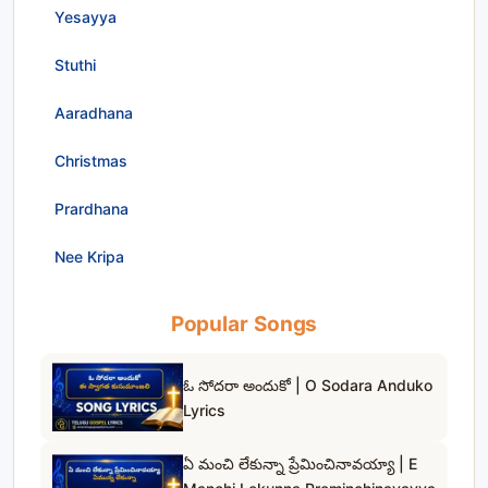
Yesayya
Stuthi
Aaradhana
Christmas
Prardhana
Nee Kripa
Popular Songs
ఓ సోదరా అందుకో | O Sodara Anduko
Lyrics
ఏ మంచి లేకున్నా ప్రేమించినావయ్యా | E