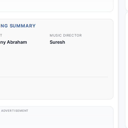
ONG SUMMARY
ST
MUSIC DIRECTOR
inny Abraham
Suresh
ADVERTISEMENT