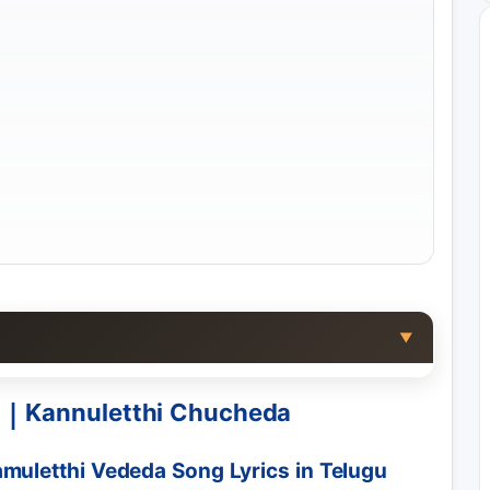
▼
ెదా | Kannuletthi Chucheda
muletthi Vededa Song Lyrics in Telugu