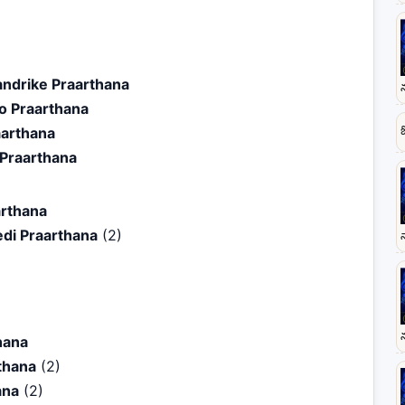
ndrike Praarthana
o Praarthana
aarthana
Praarthana
arthana
di Praarthana
(2)
hana
thana
(2)
ana
(2)