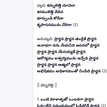
పల్లవి:
కన్నులెత్తి చూచెదా
కరములెత్తి వేడెద
కూర్చుండి కోరేదా
కృపాసనమును చేరెదా
(2)
అనుపల్లవి:
ప్రార్థన ప్రార్థన తండ్రికే ప్రార్థన
అనాధగా నను చేయనిది ఆపదలో ప్రార్థన
ప్రార్థన ప్రార్థన యేసయ్యకే ప్రార్థన
ఆరోగ్యము ఐశ్వర్యమును ఇచ్చేది ప్రార్థన
ప్రార్థన ప్రార్థన ఆత్మలో ప్రార్థన
అభిషేకము అధికారముతో నింపేది ప్రార్థన
(2)
|| కన్నులెత్తి ||
1.
ఒంటె మోకాళ్ళతో ఒంటరిగా ప్రార్థన
ఓర్పులేని సమయములో ఓడిపోదే ప్రార్థన
(2)