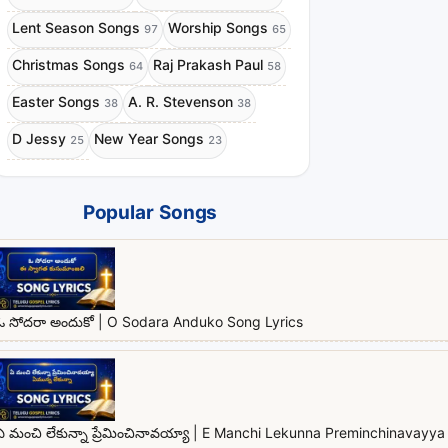
Lent Season Songs
Worship Songs
97
65
Christmas Songs
Raj Prakash Paul
64
58
Easter Songs
A. R. Stevenson
38
38
D Jessy
New Year Songs
25
23
Popular Songs
ఓ సోదరా అందుకో | O Sodara Anduko Song Lyrics
ఏ మంచి లేకున్నా ప్రేమించినావయ్యా | E Manchi Lekunna Preminchinavayya 