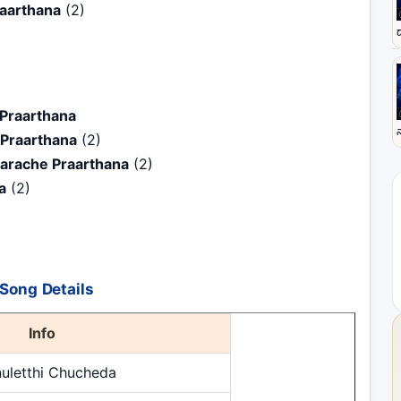
raarthana
(2)
Praarthana
Praarthana
(2)
parache Praarthana
(2)
a
(2)
Song Details
Info
uletthi Chucheda