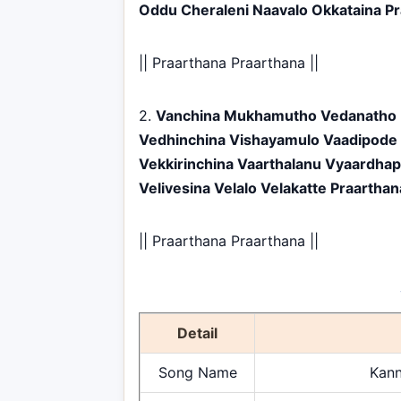
Oddu Cheraleni Naavalo Okkataina P
|| Praarthana Praarthana ||
2.
Vanchina Mukhamutho Vedanatho 
Vedhinchina Vishayamulo Vaadipode 
Vekkirinchina Vaarthalanu Vyaardha
Velivesina Velalo Velakatte Praarthan
|| Praarthana Praarthana ||
Detail
Song Name
Kann