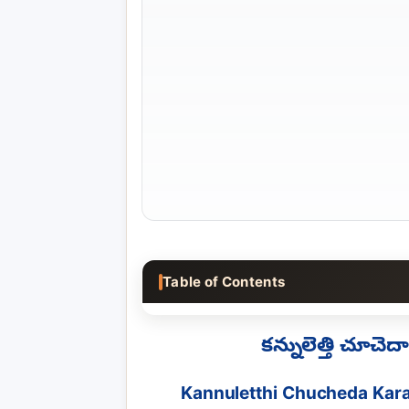
Table of Contents
కన్నులెత్తి చూచ
Kannuletthi Chucheda Kara