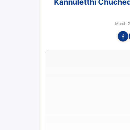
Kannuletthi Chuche
March 2