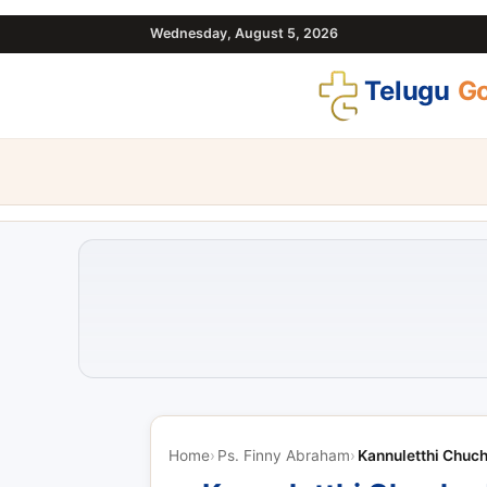
Wednesday, August 5, 2026
Telugu
Go
Home
Ps. Finny Abraham
Kannuletthi Chuc