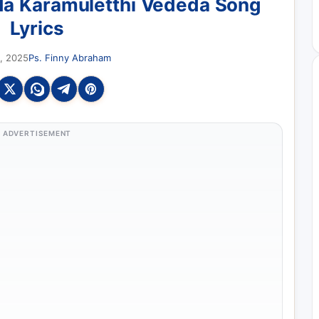
da Karamuletthi Vededa Song
Lyrics
, 2025
Ps. Finny Abraham
ADVERTISEMENT