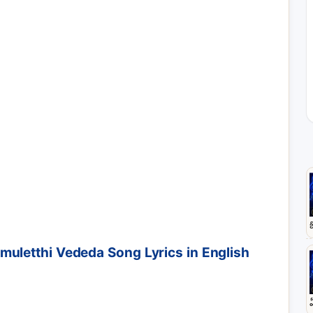
uletthi Vededa Song Lyrics in English