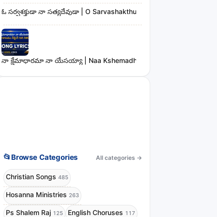
ఓ సర్వశక్తుడా నా సత్యదేవుడా | O Sarvashakthudaa Naa Sathyadevudaa
నా క్షేమాధారమా నా యేసయ్యా | Naa Kshemadharama Naa Yesayya Song
📂
Browse Categories
All categories
→
Christian Songs
485
Hosanna Ministries
263
Ps Shalem Raj
English Choruses
125
117