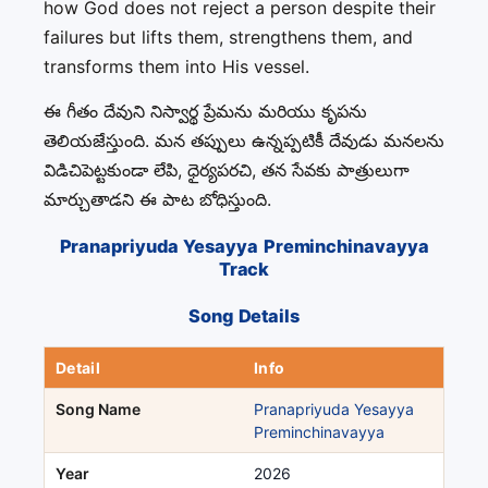
how God does not reject a person despite their
failures but lifts them, strengthens them, and
transforms them into His vessel.
ఈ గీతం దేవుని నిస్వార్థ ప్రేమను మరియు కృపను
తెలియజేస్తుంది. మన తప్పులు ఉన్నప్పటికీ దేవుడు మనలను
విడిచిపెట్టకుండా లేపి, ధైర్యపరచి, తన సేవకు పాత్రులుగా
మార్చుతాడని ఈ పాట బోధిస్తుంది.
Pranapriyuda Yesayya Preminchinavayya
Track
Song Details
Detail
Info
Song Name
Pranapriyuda Yesayya
Preminchinavayya
Year
2026