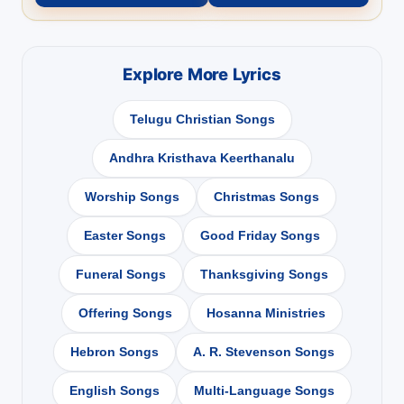
Explore More Lyrics
Telugu Christian Songs
Andhra Kristhava Keerthanalu
Worship Songs
Christmas Songs
Easter Songs
Good Friday Songs
Funeral Songs
Thanksgiving Songs
Offering Songs
Hosanna Ministries
Hebron Songs
A. R. Stevenson Songs
English Songs
Multi-Language Songs