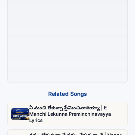
Related Songs
ఏ మంచి లేకున్నా ప్రేమించినావయ్యా | E
Manchi Lekunna Preminchinavayya
Lyrics