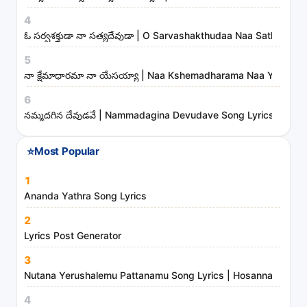
i
4
s
ఓ సర్వశక్తుడా నా సత్యదేవుడా | O Sarvashakthudaa Naa Sathyadev
t
5
r
నా క్షేమాధారమా నా యేసయ్యా | Naa Kshemadharama Naa Yesayya
i
6
e
నమ్మదగిన దేవుడవే | Nammadagina Devudave Song Lyrics
s
⭐
Most Popular
1
Ananda Yathra Song Lyrics
2
Lyrics Post Generator
3
Nutana Yerushalemu Pattanamu Song Lyrics | Hosanna Ministr
4