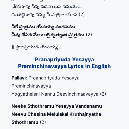
చేరదీసావు నీవు పడిపోయిన సమయాన
నిలబెట్టినావు నన్ను నీ పాత్రగా లోకాన (2)
నీకే స్తోత్రము యేసయ్య వందనము
నీవు చేసిన మేలులకై కృతజ్ఞత స్తోత్రము
(2)
॥ ప్రాణప్రియుడ యేసయ్య ॥
Pranapriyuda Yesayya
Preminchinavayya Lyrics in English
Pallavi:
Praanapriyuda Yesayya
Preminchinavayya
Yogyatheleni Nannu Deevinchinaavayya (2)
Neeke Sthothramu Yesayya Vandanamu
Neevu Chesina Melulakai Kruthajnyatha
Sthothramu
(2)