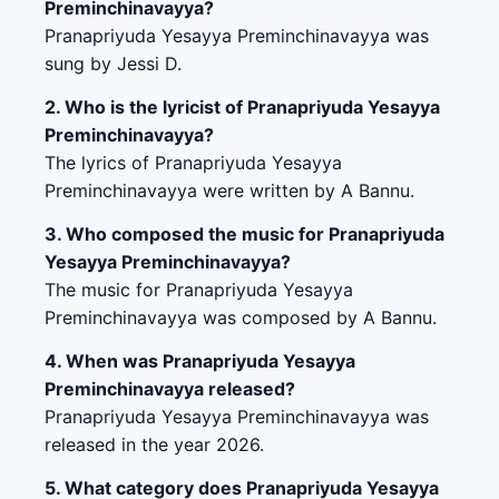
Preminchinavayya?
Pranapriyuda Yesayya Preminchinavayya was
sung by Jessi D.
2. Who is the lyricist of Pranapriyuda Yesayya
Preminchinavayya?
The lyrics of Pranapriyuda Yesayya
Preminchinavayya were written by A Bannu.
3. Who composed the music for Pranapriyuda
Yesayya Preminchinavayya?
The music for Pranapriyuda Yesayya
Preminchinavayya was composed by A Bannu.
4. When was Pranapriyuda Yesayya
Preminchinavayya released?
Pranapriyuda Yesayya Preminchinavayya was
released in the year 2026.
5. What category does Pranapriyuda Yesayya