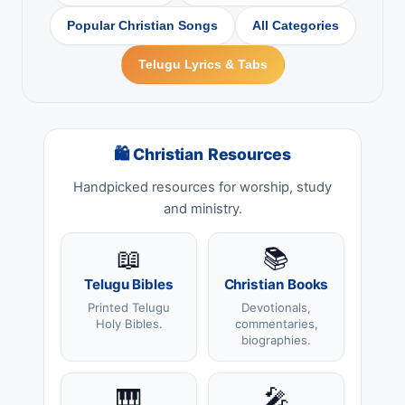
Popular Christian Songs
All Categories
Telugu Lyrics & Tabs
🛍 Christian Resources
Handpicked resources for worship, study
and ministry.
📖
📚
Telugu Bibles
Christian Books
Printed Telugu
Devotionals,
Holy Bibles.
commentaries,
biographies.
🎹
🎤