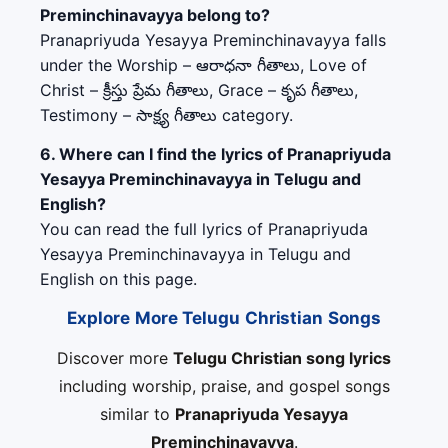
Preminchinavayya belong to?
Pranapriyuda Yesayya Preminchinavayya falls
under the Worship – ఆరాధనా గీతాలు, Love of
Christ – క్రీస్తు ప్రేమ గీతాలు, Grace – కృప గీతాలు,
Testimony – సాక్ష్య గీతాలు category.
6. Where can I find the lyrics of Pranapriyuda
Yesayya Preminchinavayya in Telugu and
English?
You can read the full lyrics of Pranapriyuda
Yesayya Preminchinavayya in Telugu and
English on this page.
Explore More Telugu Christian Songs
Discover more
Telugu Christian song lyrics
including worship, praise, and gospel songs
similar to
Pranapriyuda Yesayya
Preminchinavayya
.