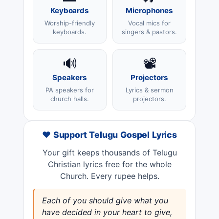
Keyboards
Microphones
Worship-friendly
Vocal mics for
keyboards.
singers & pastors.
🔊
📽️
Speakers
Projectors
PA speakers for
Lyrics & sermon
church halls.
projectors.
❤️ Support Telugu Gospel Lyrics
Your gift keeps thousands of Telugu
Christian lyrics free for the whole
Church. Every rupee helps.
Each of you should give what you
have decided in your heart to give,