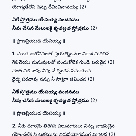
యోగ్యతేలేని నన్ను దీవించినావయ్య (2)
నీకే స్తోత్రము యేసయ్య వందనము
నీవు చేసిన మేలులకై కృతజ్ఞత స్తోత్రము
(2)
॥ ప్రాణప్రియుడ యేసయ్య ॥
1.
సొంత ఆలోచనలతో ప్రయత్నించగా నిరాశ మిగిలిన
గెలిచేయు మనుషులతో పంచుకోలేక గుండె బరువైన (2)
చెంత నిలిచావు నీవు నే కృంగిన సమయాన
దైర్య పరచావు నన్ను నీ సాక్షిగా జీవించన (2)
నీకే స్తోత్రము యేసయ్య వందనము
నీవు చేసిన మేలులకై కృతజ్ఞత స్తోత్రము
(2)
॥ ప్రాణప్రియుడ యేసయ్య ॥
2.
నీకు దూరమై తిరిగిన పలుమారులు నిన్ను బాధపెట్టిన
గ్రహించలేక నీ చిత్తమును నిరుపయోగముగ మిగిలిన (2)