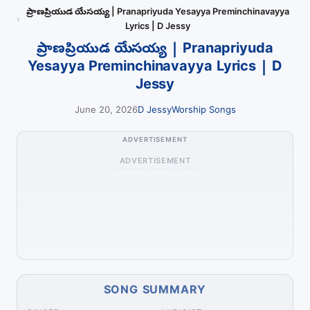
ప్రాణప్రియుడ యేసయ్య | Pranapriyuda Yesayya Preminchinavayya
Lyrics | D Jessy
ప్రాణప్రియుడ యేసయ్య | Pranapriyuda
Yesayya Preminchinavayya Lyrics | D
Jessy
June 20, 2026
D Jessy
Worship Songs
ADVERTISEMENT
ADVERTISEMENT
SONG SUMMARY