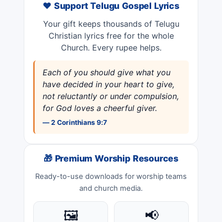
❤️ Support Telugu Gospel Lyrics
Your gift keeps thousands of Telugu
Christian lyrics free for the whole
Church. Every rupee helps.
Each of you should give what you
have decided in your heart to give,
not reluctantly or under compulsion,
for God loves a cheerful giver.
— 2 Corinthians 9:7
🎁 Premium Worship Resources
Ready-to-use downloads for worship teams
and church media.
🖼️
📢