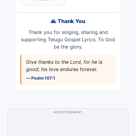
🙏 Thank You
Thank you for singing, sharing and
supporting Telugu Gospel Lyrics. To God
be the glory.
Give thanks to the Lord, for he is
good; his love endures forever.
— Psalm 107:1
ADVERTISEMENT