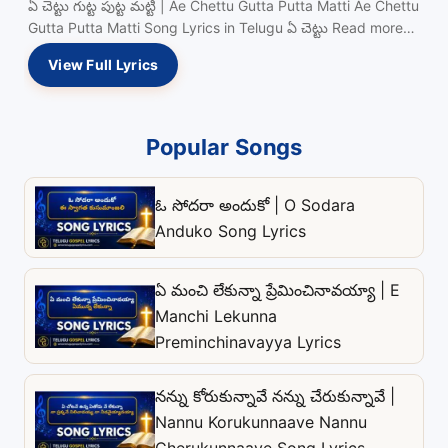
ఏ చెట్టు గుట్ట పుట్ట మట్టి | Ae Chettu Gutta Putta Matti Ae Chettu
Gutta Putta Matti Song Lyrics in Telugu ఏ చెట్టు Read more…
View Full Lyrics
Popular Songs
ఓ సోదరా అందుకో | O Sodara
Anduko Song Lyrics
ఏ మంచి లేకున్నా ప్రేమించినావయ్యా | E
Manchi Lekunna
Preminchinavayya Lyrics
నన్ను కోరుకున్నావే నన్ను చేరుకున్నావే |
Nannu Korukunnaave Nannu