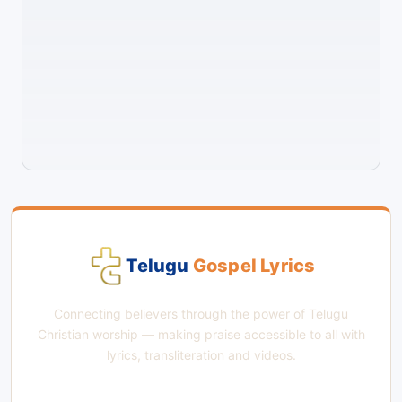
Telugu
Gospel Lyrics
Connecting believers through the power of Telugu
Christian worship — making praise accessible to all with
lyrics, transliteration and videos.