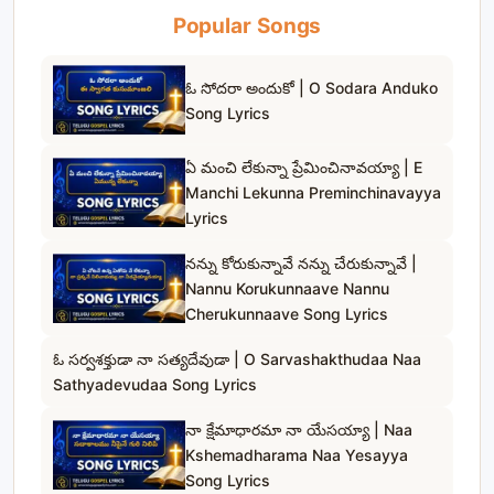
Popular Songs
ఓ సోదరా అందుకో | O Sodara Anduko
Song Lyrics
ఏ మంచి లేకున్నా ప్రేమించినావయ్యా | E
Manchi Lekunna Preminchinavayya
Lyrics
నన్ను కోరుకున్నావే నన్ను చేరుకున్నావే |
Nannu Korukunnaave Nannu
Cherukunnaave Song Lyrics
ఓ సర్వశక్తుడా నా సత్యదేవుడా | O Sarvashakthudaa Naa
Sathyadevudaa Song Lyrics
నా క్షేమాధారమా నా యేసయ్యా | Naa
Kshemadharama Naa Yesayya
Song Lyrics