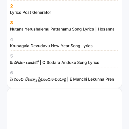
n
2
i
Lyrics Post Generator
s
3
t
Nutana Yerushalemu Pattanamu Song Lyrics | Hosanna Ministr
r
4
i
Krupagala Devudavu New Year Song Lyrics
e
s
5
ఓ సోదరా అందుకో | O Sodara Anduko Song Lyrics
6
ఏ మంచి లేకున్నా ప్రేమించినావయ్యా | E Manchi Lekunna Preminchin