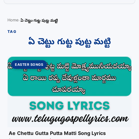
Home
ఏ చెట్టు గుట్ట పుట్ట మట్టి
TAG
ఏ చెట్టు గుట్ట పుట్ట మట్టి
EASTER SONGS
Ae Chettu Gutta Putta Matti Song Lyrics