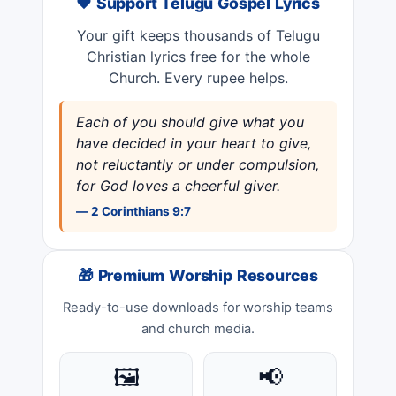
❤️ Support Telugu Gospel Lyrics
Your gift keeps thousands of Telugu
Christian lyrics free for the whole
Church. Every rupee helps.
Each of you should give what you
have decided in your heart to give,
not reluctantly or under compulsion,
for God loves a cheerful giver.
— 2 Corinthians 9:7
🎁 Premium Worship Resources
Ready-to-use downloads for worship teams
and church media.
🖼️
📢