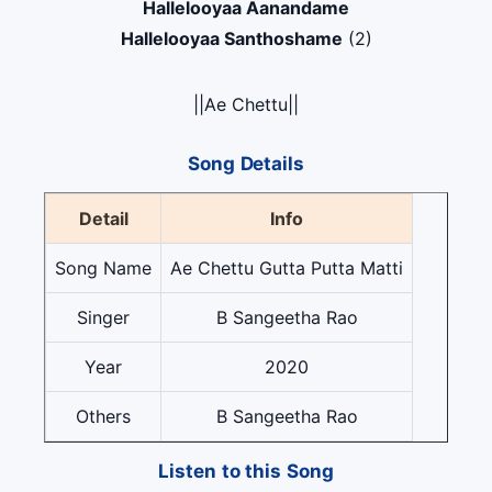
Hallelooyaa Aanandame
Hallelooyaa Santhoshame
(2)
||Ae Chettu||
Song Details
Detail
Info
Song Name
Ae Chettu Gutta Putta Matti
Singer
B Sangeetha Rao
Year
2020
Others
B Sangeetha Rao
Listen to this Song