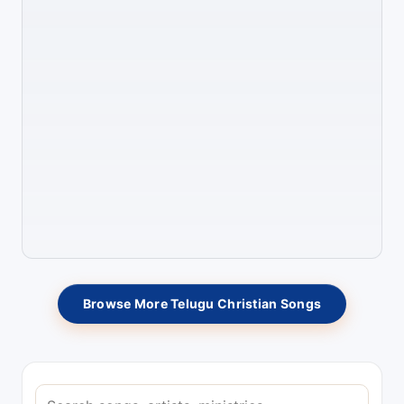
Browse More Telugu Christian Songs
S