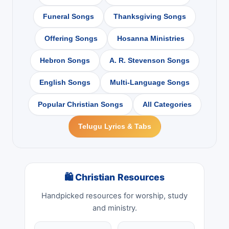
Funeral Songs
Thanksgiving Songs
Offering Songs
Hosanna Ministries
Hebron Songs
A. R. Stevenson Songs
English Songs
Multi-Language Songs
Popular Christian Songs
All Categories
Telugu Lyrics & Tabs
🛍 Christian Resources
Handpicked resources for worship, study
and ministry.