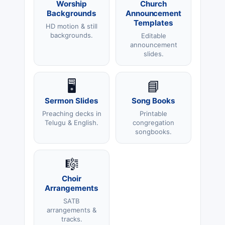
Worship
Church
Backgrounds
Announcement
Templates
HD motion & still
backgrounds.
Editable
announcement
slides.
🖥️
📘
Sermon Slides
Song Books
Preaching decks in
Printable
Telugu & English.
congregation
songbooks.
🎼
Choir
Arrangements
SATB
arrangements &
tracks.