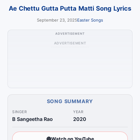
Ae Chettu Gutta Putta Matti Song Lyrics
September 23, 2025
Easter Songs
ADVERTISEMENT
ADVERTISEMENT
SONG SUMMARY
SINGER
YEAR
B Sangeetha Rao
2020
🔴
Watch on YouTube