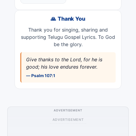
🙏 Thank You
Thank you for singing, sharing and
supporting Telugu Gospel Lyrics. To God
be the glory.
Give thanks to the Lord, for he is
good; his love endures forever.
— Psalm 107:1
ADVERTISEMENT
ADVERTISEMENT