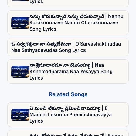
Lyrics
నన్ను కోరుకున్నావే నన్ను చేరుకున్నావే | Nannu
Korukunnaave Nannu Cherukunnaave
Song Lyrics
ఓ సర్వశక్తుడా నా సత్యదేవుడా | O Sarvashakthudaa
Naa Sathyadevudaa Song Lyrics
నా క్షేమాధారమా నా యేసయ్యా | Naa
Kshemadharama Naa Yesayya Song
Lyrics
Related Songs
ఏ మంచి లేకున్నా ప్రేమించినావయ్యా | E
Manchi Lekunna Preminchinavayya
Lyrics
నన్ను కోరుకున్నావే నన్ను చేరుకున్నావే | Nannu