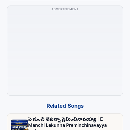
ADVERTISEMENT
Related Songs
ఏ మంచి లేకున్నా ప్రేమించినావయ్యా | E
Manchi Lekunna Preminchinavayya