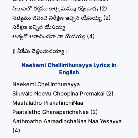
సిలువలో రక్తము కార్చి మమ్ము రక్షించావు (2)
నిత్యము జీవించె నిరీక్షణ ఇచ్చిన యేసయ్య (2)
నిరీక్షణ ఇచ్చిన యేసయ్య
ఆత్మతో ఆరాదించనా నా యేసయ్య (4)
॥ నీకేమి చెల్లింతునయ్యా ॥
Neekemi Chellinthunayya Lyrics in
English
Neekemi Chellinthunayya
Siluvalo Neevu Choopina Premakai (2)
Maatalatho PrakatinchiNaa
Paatalatho GhanaparichaNaa (2)
Aathmatho AaraadinchaNaa Naa Yesayya
(4)