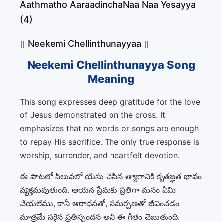
Aathmatho AaraadinchaNaa Naa Yesayya
(4)
॥ Neekemi Chellinthunayyaa ॥
Neekemi Chellinthunayya Song
Meaning
This song expresses deep gratitude for the love
of Jesus demonstrated on the cross. It
emphasizes that no words or songs are enough
to repay His sacrifice. The only true response is
worship, surrender, and heartfelt devotion.
ఈ పాటలో సిలువలో యేసు చేసిన త్యాగానికి కృతజ్ఞత భావం
వ్యక్తమవుతుంది. ఆయన ప్రేమకు ప్రతిగా మనం ఏమి
చేయలేము, కానీ ఆరాధనతో, సమర్పణతో జీవించడం
మాత్రమే సరైన ప్రతిస్పందన అని ఈ గీతం చెబుతుంది.