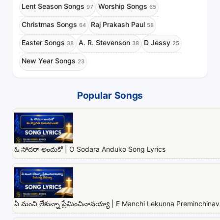
Lent Season Songs
Worship Songs
97
65
Christmas Songs
Raj Prakash Paul
64
58
Easter Songs
A. R. Stevenson
D Jessy
38
38
25
New Year Songs
23
Popular Songs
ఓ సోదరా అందుకో | O Sodara Anduko Song Lyrics
ఏ మంచి లేకున్నా ప్రేమించినావయ్యా | E Manchi Lekunna Preminchina