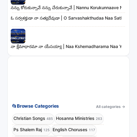
నన్ను కోరుకున్నావే నన్ను చేరుకున్నావే | Nannu Korukunnaave Nann
ఓ సర్వశక్తుడా నా సత్యదేవుడా | O Sarvashakthudaa Naa Sathyade
నా క్షేమాధారమా నా యేసయ్యా | Naa Kshemadharama Naa Yesayya
📂
Browse Categories
All categories
→
Christian Songs
Hosanna Ministries
485
263
Ps Shalem Raj
English Choruses
125
117