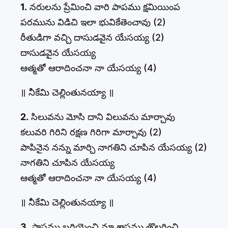
1.
నరులను ప్రేమించి వారి పాపము క్షమియింప
పరమును విడిచి ఇలా భువికేతెంచావు (2)
రీతుడిగా వచ్చి దాసుడవైన యేసయ్య (2)
దాసుడవైన యేసయ్య
ఆత్మతో ఆరాదించనా నా యేసయ్య (4)
॥ నీకేమి చెల్లింతునయ్యా ॥
2.
సిలువను మోసి దాని విలువను మార్చావు
కలువరి గిరిని రక్షణ గిరిగా మార్చావు (2)
పాపినైన నన్ను మార్చి నాగతిని చూపిన యేసయ్య (2)
నాగతిని చూపిన యేసయ్య
ఆత్మతో ఆరాదించనా నా యేసయ్య (4)
॥ నీకేమి చెల్లింతునయ్యా ॥
3.
పాపము బరియెంచి మా శాపము తొలగించి