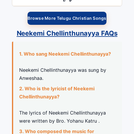
Browse More Telugu Christian Songs
Neekemi Chellinthunayya FAQs
1. Who sang Neekemi Chellinthunayya?
Neekemi Chellinthunayya was sung by
Anweshaa.
2. Who is the lyricist of Neekemi
Chellinthunayya?
The lyrics of Neekemi Chellinthunayya
were written by Bro. Yohanu Katru .
3. Who composed the music for