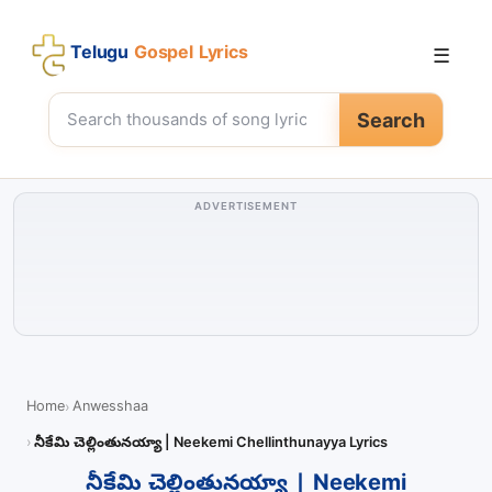
Telugu
Gospel Lyrics
☰
Search
ADVERTISEMENT
Home
Anwesshaa
నీకేమి చెల్లింతునయ్యా | Neekemi Chellinthunayya Lyrics
నీకేమి చెల్లింతునయ్యా | Neekemi