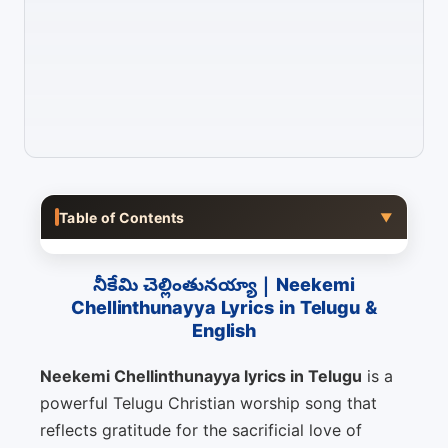
Table of Contents
▼
నీకేమి చెల్లింతునయ్యా | Neekemi
Chellinthunayya Lyrics in Telugu &
English
Neekemi Chellinthunayya lyrics in Telugu
is a
powerful Telugu Christian worship song that
reflects gratitude for the sacrificial love of