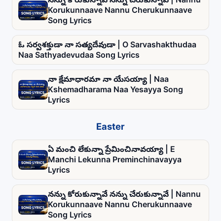
Korukunnaave Nannu Cherukunnaave
Song Lyrics
ఓ సర్వశక్తుడా నా సత్యదేవుడా | O Sarvashakthudaa
Naa Sathyadevudaa Song Lyrics
నా క్షేమాధారమా నా యేసయ్యా | Naa
Kshemadharama Naa Yesayya Song
Lyrics
Easter
ఏ మంచి లేకున్నా ప్రేమించినావయ్యా | E
Manchi Lekunna Preminchinavayya
Lyrics
నన్ను కోరుకున్నావే నన్ను చేరుకున్నావే | Nannu
Korukunnaave Nannu Cherukunnaave
Song Lyrics