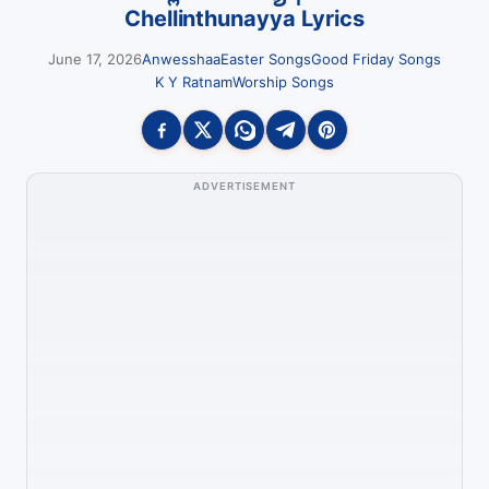
Chellinthunayya Lyrics
June 17, 2026
Anwesshaa
Easter Songs
Good Friday Songs
K Y Ratnam
Worship Songs
ADVERTISEMENT