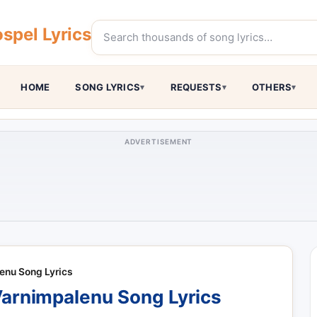
spel Lyrics
HOME
SONG LYRICS
REQUESTS
OTHERS
ADVERTISEMENT
enu Song Lyrics
arnimpalenu Song Lyrics