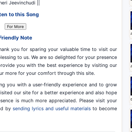
heri Jeevinchudi ||
ten to this Song
For More
Friendly Note
you for sparing your valuable time to visit our
t blessing to us. We are so delighted for your presence
rovide you with the best experience by visiting our
our more for your comfort through this site.
u with a user-friendly experience and to grow
visited our site for a better experience and also hope
resence is much more appreciated. Please visit your
end by
sending lyrics and useful materials
to become