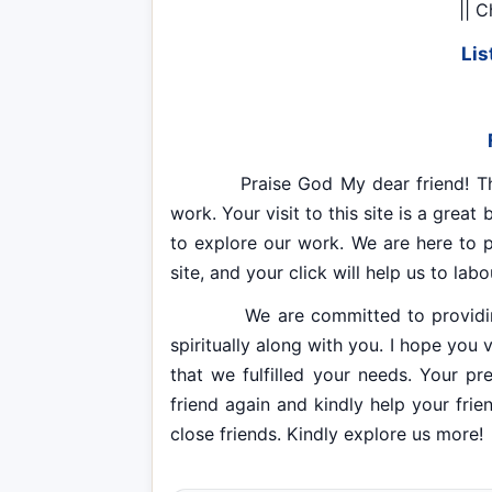
|| C
Lis
Praise God My dear friend! Thank 
work. Your visit to this site is a grea
to explore our work. We are here to p
site, and your click will help us to lab
We are committed to providing yo
spiritually along with you. I hope you 
that we fulfilled your needs. Your p
friend again and kindly help your fri
close friends. Kindly explore us more!