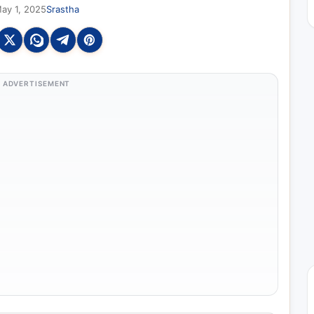
ay 1, 2025
Srastha
ADVERTISEMENT