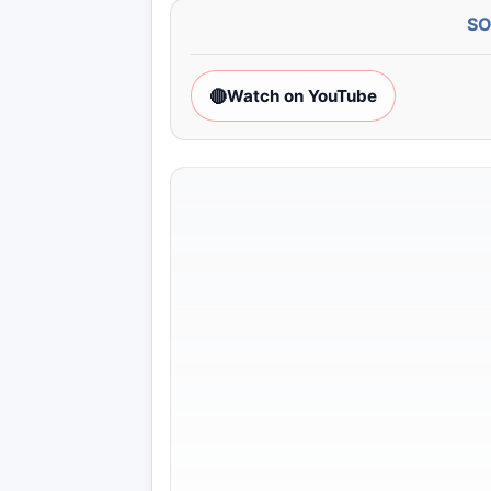
S
🔴
Watch on YouTube