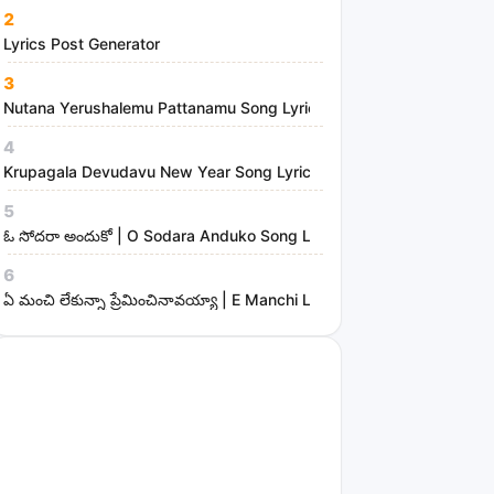
2
Lyrics Post Generator
3
Nutana Yerushalemu Pattanamu Song Lyrics | Hosanna Ministries
4
Krupagala Devudavu New Year Song Lyrics
5
ఓ సోదరా అందుకో | O Sodara Anduko Song Lyrics
6
ఏ మంచి లేకున్నా ప్రేమించినావయ్యా | E Manchi Lekunna Preminchinavayy