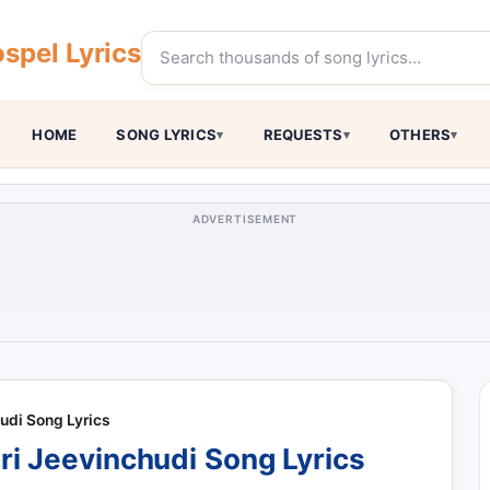
spel Lyrics
HOME
SONG LYRICS
REQUESTS
OTHERS
ADVERTISEMENT
hudi Song Lyrics
heri Jeevinchudi Song Lyrics