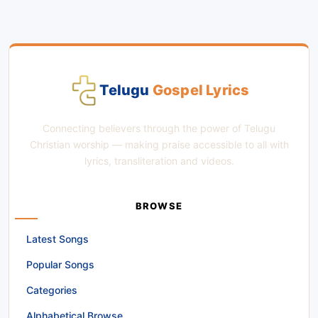
Telugu
Gospel Lyrics
Connecting believers through the power of Telugu
Christian worship — making praise accessible to all with
lyrics, transliteration and videos.
BROWSE
Latest Songs
Popular Songs
Categories
Alphabetical Browse