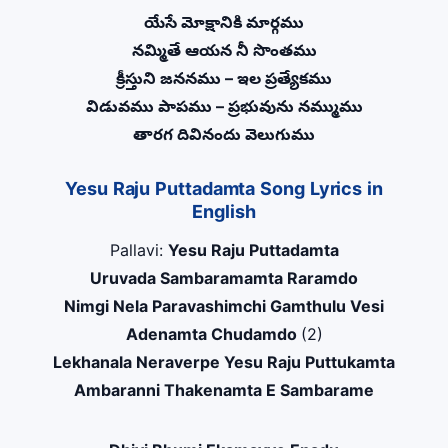
యేసే మోక్షానికి మార్గము
నమ్మితే ఆయన నీ సొంతము
క్రీస్తుని జననము – ఇల ప్రత్యేకము
విడువము పాపము – ప్రభువును నమ్ముము
తారగ దివినందు వెలుగుము
Yesu Raju Puttadamta Song Lyrics in
English
Pallavi:
Yesu Raju Puttadamta
Uruvada Sambaramamta Raramdo
Nimgi Nela Paravashimchi Gamthulu Vesi
Adenamta Chudamdo
(2)
Lekhanala Neraverpe Yesu Raju Puttukamta
Ambaranni Thakenamta E Sambarame