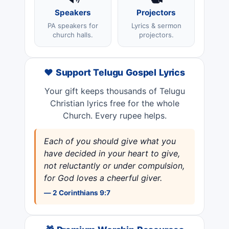
Speakers
Projectors
PA speakers for
Lyrics & sermon
church halls.
projectors.
❤️ Support Telugu Gospel Lyrics
Your gift keeps thousands of Telugu
Christian lyrics free for the whole
Church. Every rupee helps.
Each of you should give what you
have decided in your heart to give,
not reluctantly or under compulsion,
for God loves a cheerful giver.
— 2 Corinthians 9:7