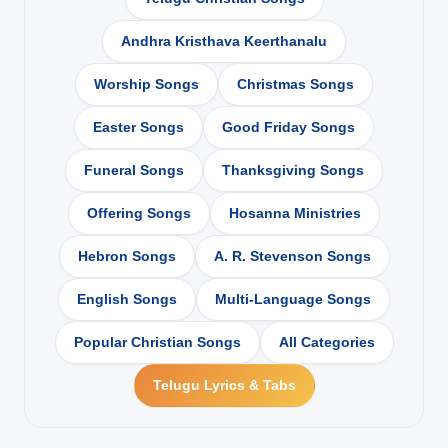
Andhra Kristhava Keerthanalu
Worship Songs
Christmas Songs
Easter Songs
Good Friday Songs
Funeral Songs
Thanksgiving Songs
Offering Songs
Hosanna Ministries
Hebron Songs
A. R. Stevenson Songs
English Songs
Multi-Language Songs
Popular Christian Songs
All Categories
Telugu Lyrics & Tabs