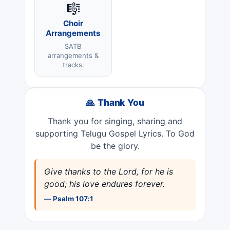
🎼
Choir
Arrangements
SATB
arrangements &
tracks.
🙏 Thank You
Thank you for singing, sharing and
supporting Telugu Gospel Lyrics. To God
be the glory.
Give thanks to the Lord, for he is
good; his love endures forever.
— Psalm 107:1