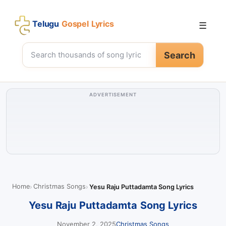
Telugu
Gospel Lyrics
☰
Search
ADVERTISEMENT
Home
Christmas Songs
Yesu Raju Puttadamta Song Lyrics
Yesu Raju Puttadamta Song Lyrics
November 2, 2025
Christmas Songs