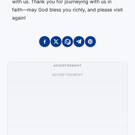
with us. Thank you for journeying with us in
faith—may God bless you richly, and please visit
again!
ADVERTISEMENT
ADVERTISEMENT