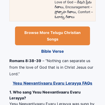
Love of God – దేవుని ప్రేమ
గీతాలు, Encouragement –
ప్రోత్సాహ గీతాలు, Comfort –
ఓదార్పు గీతాలు
Browse More Telugu Christian
Songs
Bible Verse
Romans 8:38-39
– “Nothing can separate us
from the love of God that is in Christ Jesus our
Lord.”
Yesu Neevantivaaru Evaru Lerayya FAQs
1. Who sang Yesu Neevantivaaru Evaru
Lerayya?
Yesu Neevantivaaru Evaru Lerayya was sung by