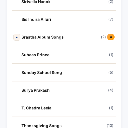
Sirivella Hanok
(2)
Sis Indira Alluri
(7)
Srastha Album Songs
(2)
▸
4
Suhaas Prince
(1)
Sunday School Song
(5)
Surya Prakash
(4)
T. Chadra Leela
(1)
Thanksgiving Songs
(10)