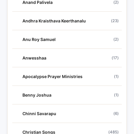
Anand Palivela
(2)
Andhra Kraisthava Keerthanalu
(23)
Anu Roy Samuel
(2)
Anwesshaa
(17)
Apocalypse Prayer Ministries
(1)
Benny Joshua
(1)
Chinni Savarapu
(6)
Christian Songs
(485)