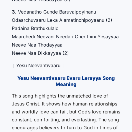
3.
Vedanatho Gunde Baruvaipoyinanu
Odaarchuvaaru Leka Alamatinchipoyaanu (2)
Padaina Brathukulalo
Maarchedi Neevani Needari Cherithini Yesayyaa
Neeve Naa Thodayyaa
Neeve Naa Dikkayyaa (2)
॥ Yesu Neevantivaaru ॥
Yesu Neevantivaaru Evaru Lerayya Song
Meaning
This song highlights the unmatched love of
Jesus Christ. It shows how human relationships
and worldly love can fail, but God’s love remains
constant, comforting, and everlasting. The song
encourages believers to turn to God in times of