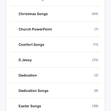
Christmas Songs
(64)
Church PowerPoint
(1)
Comfort Songs
(11)
D Jessy
(25)
Dedication
(2)
Dedication Songs
(8)
Easter Songs
(38)