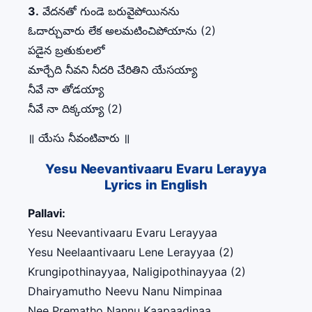
3.
వేదనతో గుండె బరువైపోయినను
ఓదార్చువారు లేక అలమటించిపోయాను (2)
పడైన బ్రతుకులలో
మార్చేది నీవని నీదరి చేరితిని యేసయ్యా
నీవే నా తోడయ్యా
నీవే నా దిక్కయ్యా (2)
॥ యేసు నీవంటివారు ॥
Yesu Neevantivaaru Evaru Lerayya
Lyrics in English
Pallavi:
Yesu Neevantivaaru Evaru Lerayyaa
Yesu Neelaantivaaru Lene Lerayyaa (2)
Krungipothinayyaa, Naligipothinayyaa (2)
Dhairyamutho Neevu Nanu Nimpinaa
Nee Prematho Nannu Kaapaadinaa