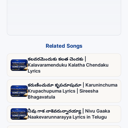
Related Songs
కలవరమెందుకు కలత చెందకు |
Kalavaramenduku Kalatha Chendaku
Lyrics
కరుణించుమా కృపచూపుమా | Karuninchuma
Krupachupuma Lyrics | Sireesha
Bhagavatula
నీవు గాక నాకెవరున్నారయ్యా | Nivu Gaaka
Naakevarunnarayya Lyrics in Telugu