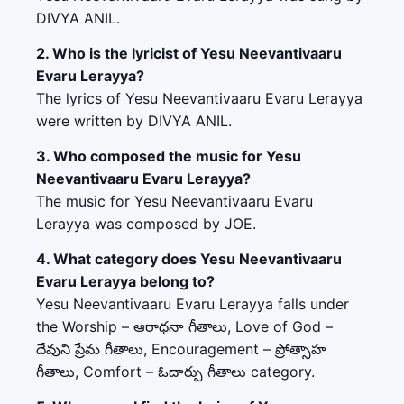
DIVYA ANIL.
2. Who is the lyricist of Yesu Neevantivaaru
Evaru Lerayya?
The lyrics of Yesu Neevantivaaru Evaru Lerayya
were written by DIVYA ANIL.
3. Who composed the music for Yesu
Neevantivaaru Evaru Lerayya?
The music for Yesu Neevantivaaru Evaru
Lerayya was composed by JOE.
4. What category does Yesu Neevantivaaru
Evaru Lerayya belong to?
Yesu Neevantivaaru Evaru Lerayya falls under
the Worship – ఆరాధనా గీతాలు, Love of God –
దేవుని ప్రేమ గీతాలు, Encouragement – ప్రోత్సాహ
గీతాలు, Comfort – ఓదార్పు గీతాలు category.