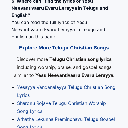
5. Where can I find the lyrics of Yesu
Neevantivaaru Evaru Lerayya in Telugu and
English?
You can read the full lyrics of Yesu
Neevantivaaru Evaru Lerayya in Telugu and
English on this page.
Explore More Telugu Christian Songs
Discover more
Telugu Christian song lyrics
including worship, praise, and gospel songs
similar to
Yesu Neevantivaaru Evaru Lerayya
.
Yesayya Vandanalayya Telugu Christian Song
Lyrics
Sharonu Rojave Telugu Christian Worship
Song Lyrics
Arhatha Lekunna Preminchavu Telugu Gospel
Song Lyrics