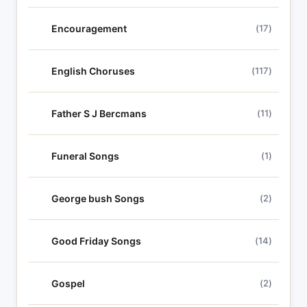
Encouragement
(17)
English Choruses
(117)
Father S J Bercmans
(11)
Funeral Songs
(1)
George bush Songs
(2)
Good Friday Songs
(14)
Gospel
(2)