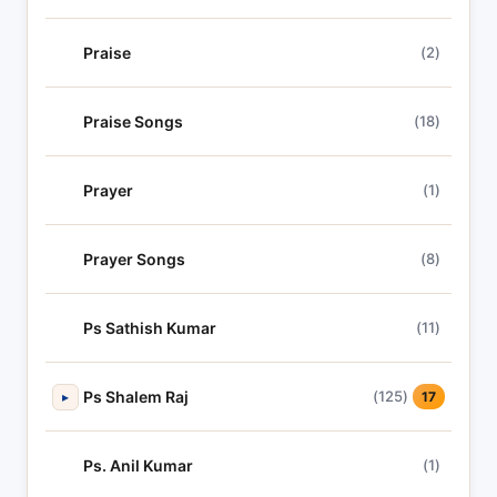
Praise
(2)
Praise Songs
(18)
Prayer
(1)
Prayer Songs
(8)
Ps Sathish Kumar
(11)
Ps Shalem Raj
(125)
▸
17
Ps. Anil Kumar
(1)