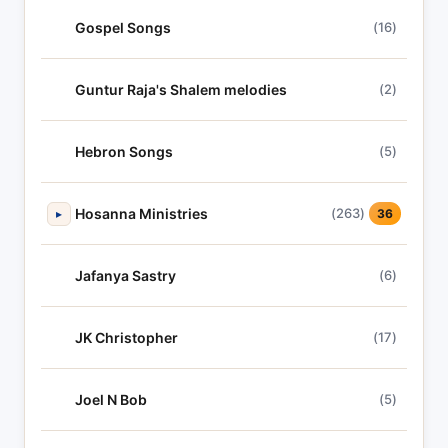
Gospel Songs
(16)
Guntur Raja's Shalem melodies
(2)
Hebron Songs
(5)
Hosanna Ministries
(263)
▸
36
Jafanya Sastry
(6)
JK Christopher
(17)
Joel N Bob
(5)