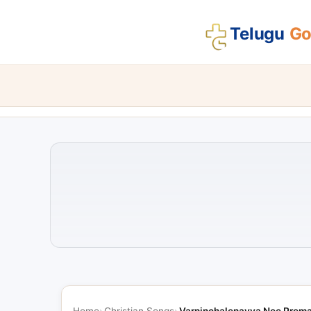
Telugu
Gos
Home
Christian Songs