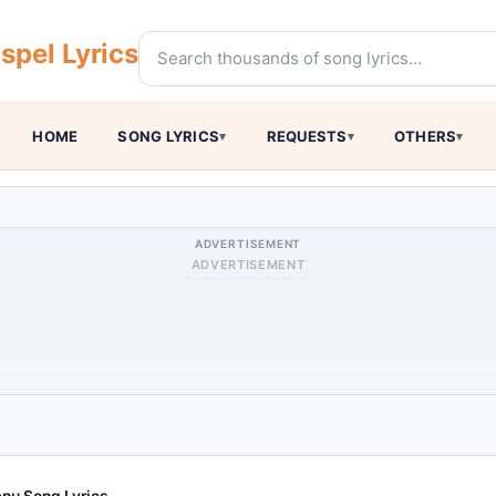
pel Lyrics
HOME
SONG LYRICS
REQUESTS
OTHERS
ADVERTISEMENT
ADVERTISEMENT