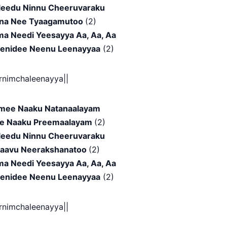
aleedu Ninnu Cheeruvaraku
sina Nee Tyaagamutoo
(2)
ma Needi Yeesayya Aa, Aa, Aa
enidee Neenu Leenayyaa
(2)
arnimchaleenayya||
mee Naaku Natanaalayam
e Naaku Preemaalayam
(2)
aleedu Ninnu Cheeruvaraku
inaavu Neerakshanatoo
(2)
ma Needi Yeesayya Aa, Aa, Aa
enidee Neenu Leenayyaa
(2)
arnimchaleenayya||