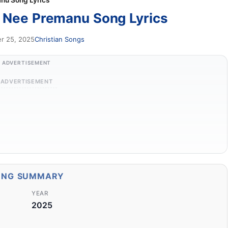
nu Song Lyrics
 Nee Premanu Song Lyrics
r 25, 2025
Christian Songs
ADVERTISEMENT
ADVERTISEMENT
ONG SUMMARY
YEAR
2025