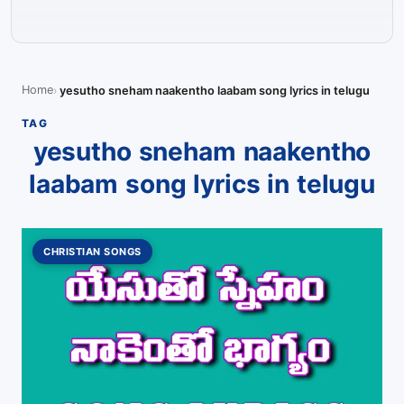
Home
yesutho sneham naakentho laabam song lyrics in telugu
TAG
yesutho sneham naakentho
laabam song lyrics in telugu
CHRISTIAN SONGS