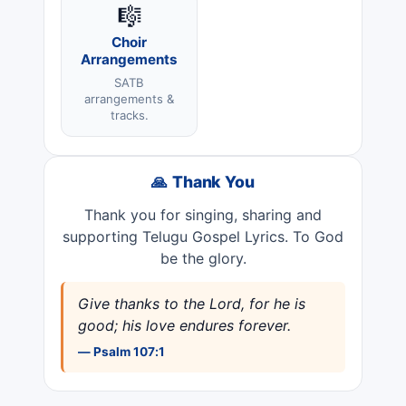
🎼
Choir
Arrangements
SATB
arrangements &
tracks.
🙏 Thank You
Thank you for singing, sharing and
supporting Telugu Gospel Lyrics. To God
be the glory.
Give thanks to the Lord, for he is
good; his love endures forever.
— Psalm 107:1