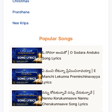
Christmas
Prardhana
Nee Kripa
Popular Songs
ఓ సోదరా అందుకో | O Sodara Anduko
Song Lyrics
ఏ మంచి లేకున్నా ప్రేమించినావయ్యా | E
Manchi Lekunna Preminchinavayya
Lyrics
నన్ను కోరుకున్నావే నన్ను చేరుకున్నావే |
Nannu Korukunnaave Nannu
Cherukunnaave Song Lyrics