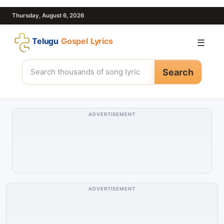
Thursday, August 6, 2026
Telugu
Gospel Lyrics
☰
Search
ADVERTISEMENT
ADVERTISEMENT