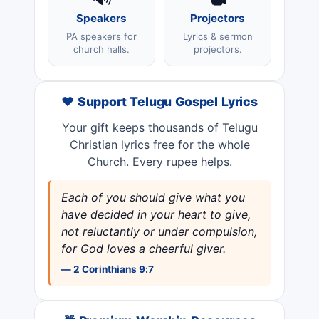
Speakers
Projectors
PA speakers for
Lyrics & sermon
church halls.
projectors.
❤️ Support Telugu Gospel Lyrics
Your gift keeps thousands of Telugu
Christian lyrics free for the whole
Church. Every rupee helps.
Each of you should give what you
have decided in your heart to give,
not reluctantly or under compulsion,
for God loves a cheerful giver.
— 2 Corinthians 9:7