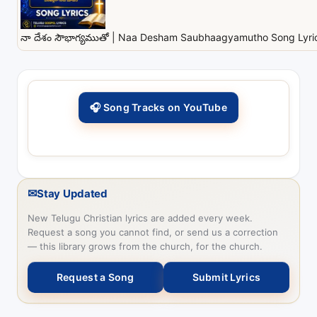
నా దేశం సౌభాగ్యముతో | Naa Desham Saubhaagyamutho Song Lyrics
🎧 Song Tracks on YouTube
✉
Stay Updated
New Telugu Christian lyrics are added every week.
Request a song you cannot find, or send us a correction
— this library grows from the church, for the church.
Request a Song
Submit Lyrics