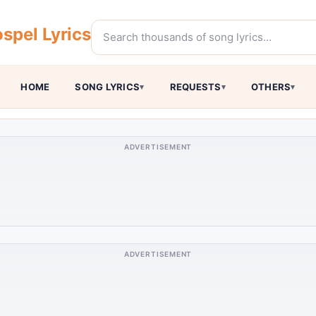
spel Lyrics
HOME
SONG LYRICS
REQUESTS
OTHERS
ADVERTISEMENT
ADVERTISEMENT