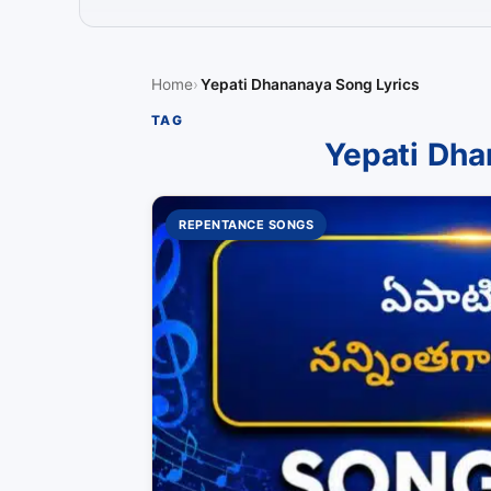
Home
Yepati Dhananaya Song Lyrics
TAG
Yepati Dha
REPENTANCE SONGS