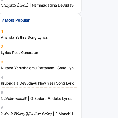
s
నమ్మదగిన దేవుడవే | Nammadagina Devudave Song Lyrics
⭐
Most Popular
1
Ananda Yathra Song Lyrics
2
Lyrics Post Generator
3
Nutana Yerushalemu Pattanamu Song Lyrics | Hosanna Ministries
4
Krupagala Devudavu New Year Song Lyrics
5
ఓ సోదరా అందుకో | O Sodara Anduko Lyrics
6
ఏ మంచి లేకున్నా ప్రేమించినావయ్యా | E Manchi Lekunna Preminchinavayy