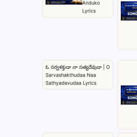
Anduko
Lyrics
ఓ సర్వశక్తుడా నా సత్యదేవుడా | O
Sarvashakthudaa Naa
Sathyadevudaa Lyrics