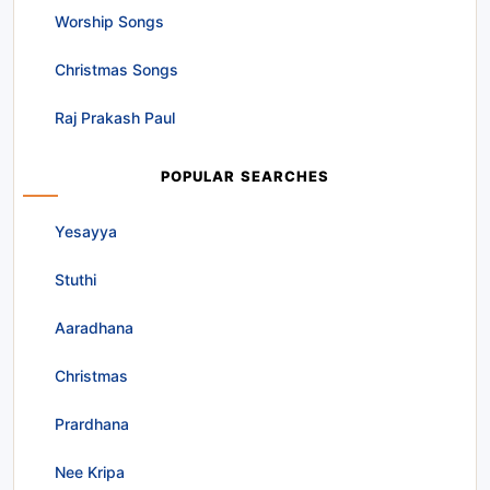
Worship Songs
Christmas Songs
Raj Prakash Paul
POPULAR SEARCHES
Yesayya
Stuthi
Aaradhana
Christmas
Prardhana
Nee Kripa