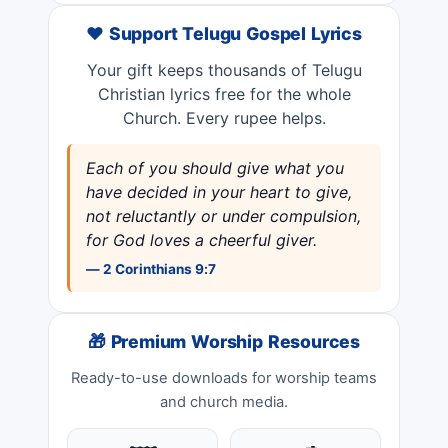
❤️ Support Telugu Gospel Lyrics
Your gift keeps thousands of Telugu
Christian lyrics free for the whole
Church. Every rupee helps.
Each of you should give what you
have decided in your heart to give,
not reluctantly or under compulsion,
for God loves a cheerful giver.
— 2 Corinthians 9:7
🎁 Premium Worship Resources
Ready-to-use downloads for worship teams
and church media.