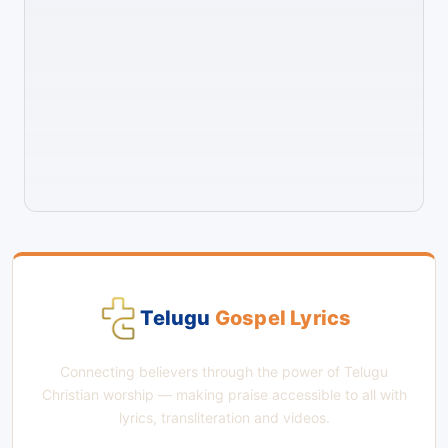
Telugu
Gospel Lyrics
Connecting believers through the power of Telugu
Christian worship — making praise accessible to all with
lyrics, transliteration and videos.