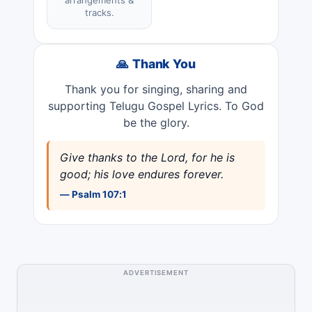
arrangements &
tracks.
🙏 Thank You
Thank you for singing, sharing and
supporting Telugu Gospel Lyrics. To God
be the glory.
Give thanks to the Lord, for he is
good; his love endures forever.
— Psalm 107:1
ADVERTISEMENT