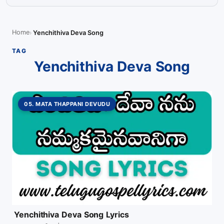
Home
Yenchithiva Deva Song
TAG
Yenchithiva Deva Song
05. MATA THAPPANI DEVUDU
Yenchithiva Deva Song Lyrics