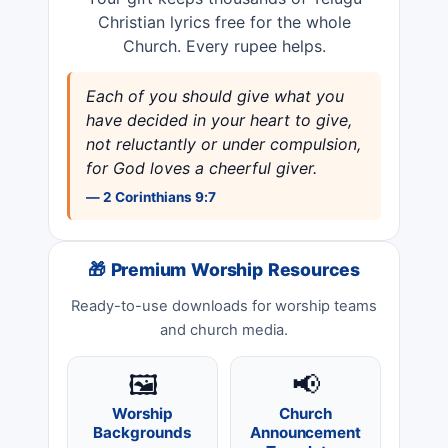
Christian lyrics free for the whole
Church. Every rupee helps.
Each of you should give what you
have decided in your heart to give,
not reluctantly or under compulsion,
for God loves a cheerful giver.
— 2 Corinthians 9:7
🎁 Premium Worship Resources
Ready-to-use downloads for worship teams
and church media.
🖼️
📢
Worship
Church
Backgrounds
Announcement