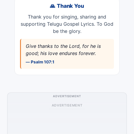
🙏 Thank You
Thank you for singing, sharing and
supporting Telugu Gospel Lyrics. To God
be the glory.
Give thanks to the Lord, for he is
good; his love endures forever.
— Psalm 107:1
ADVERTISEMENT
ADVERTISEMENT