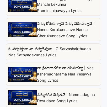
Manchi Lekunna
Preminchinavayya Lyrics
నన్ను కోరుకున్నావే నన్ను చేరుకున్నావే |
Nannu Korukunnaave Nannu
Cherukunnaave Song Lyrics
ఓ సర్వశక్తుడా నా సత్యదేవుడా | O Sarvashakthudaa
Naa Sathyadevudaa Lyrics
నా క్షేమాధారమా నా యేసయ్యా | Naa
Kshemadharama Naa Yesayya
Song Lyrics
నమ్మదగిన దేవుడవే | Nammadagina
Devudave Song Lyrics