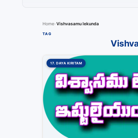
Home
Vishvasamu lekunda
TAG
Vishv
17. DAYA KIRITAM