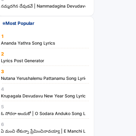
s
నమ్మదగిన దేవుడవే | Nammadagina Devudave Song Lyrics
⭐
Most Popular
1
Ananda Yathra Song Lyrics
2
Lyrics Post Generator
3
Nutana Yerushalemu Pattanamu Song Lyrics | Hosanna Ministries
4
Krupagala Devudavu New Year Song Lyrics
5
ఓ సోదరా అందుకో | O Sodara Anduko Song Lyrics
6
ఏ మంచి లేకున్నా ప్రేమించినావయ్యా | E Manchi Lekunna Preminchinavayy