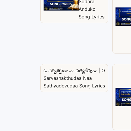
Sodara
Anduko
Song Lyrics
ఓ సర్వశక్తుడా నా సత్యదేవుడా | O
Sarvashakthudaa Naa
Sathyadevudaa Song Lyrics