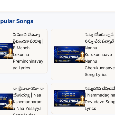
pular Songs
ఏ మంచి లేకున్నా
నన్ను కోరుకున్నావే
ప్రేమించినావయ్యా |
నన్ను చేరుకున్నావే 
E Manchi
Nannu
Lekunna
Korukunnaave
Preminchinavay
Nannu
ya Lyrics
Cherukunnaave
Song Lyrics
నా క్షేమాధారమా నా
నమ్మదగిన దేవుడవే
యేసయ్యా | Naa
| Nammadagin
Kshemadharam
Devudave Son
a Naa Yesayya
Lyrics
Song Lyrics