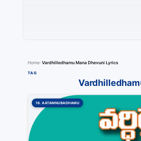
Home
Vardhilledhamu Mana Dhevuni Lyrics
TAG
Vardhilledham
16. AATAMNUBADHAMU