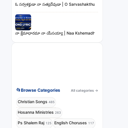
ఓ సర్వశక్తుడా నా సత్యదేవుడా | O Sarvashakthudaa Naa Sathya
నా క్షేమాధారమా నా యేసయ్యా | Naa Kshemadharama Naa Yesay
📂
Browse Categories
All categories
→
Christian Songs
485
Hosanna Ministries
263
Ps Shalem Raj
English Choruses
125
117