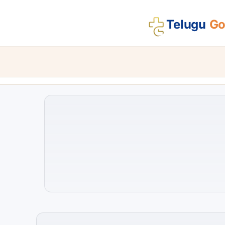
Telugu
Gos