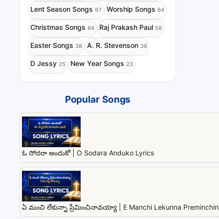
Lent Season Songs
Worship Songs
97
64
Christmas Songs
Raj Prakash Paul
64
58
Easter Songs
A. R. Stevenson
38
38
D Jessy
New Year Songs
25
23
Popular Songs
ఓ సోదరా అందుకో | O Sodara Anduko Lyrics
ఏ మంచి లేకున్నా ప్రేమించినావయ్యా | E Manchi Lekunna Preminchi