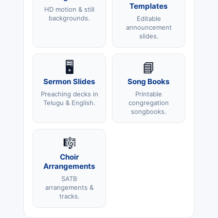
Templates
HD motion & still
backgrounds.
Editable
announcement
slides.
🖥️
📘
Sermon Slides
Song Books
Preaching decks in
Printable
Telugu & English.
congregation
songbooks.
🎼
Choir
Arrangements
SATB
arrangements &
tracks.