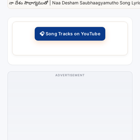
నా దేశం సౌభాగ్యముతో | Naa Desham Saubhaagyamutho Song Lyrics
🎧 Song Tracks on YouTube
ADVERTISEMENT