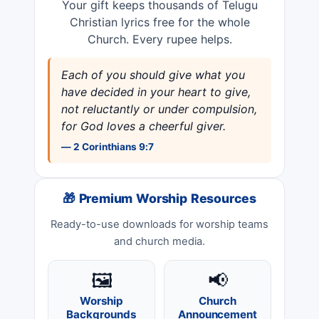
Your gift keeps thousands of Telugu
Christian lyrics free for the whole
Church. Every rupee helps.
Each of you should give what you
have decided in your heart to give,
not reluctantly or under compulsion,
for God loves a cheerful giver.
— 2 Corinthians 9:7
🎁 Premium Worship Resources
Ready-to-use downloads for worship teams
and church media.
🖼️
📢
Worship
Church
Backgrounds
Announcement