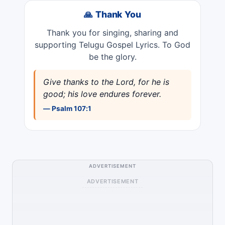
🙏 Thank You
Thank you for singing, sharing and
supporting Telugu Gospel Lyrics. To God
be the glory.
Give thanks to the Lord, for he is
good; his love endures forever.
— Psalm 107:1
ADVERTISEMENT
ADVERTISEMENT