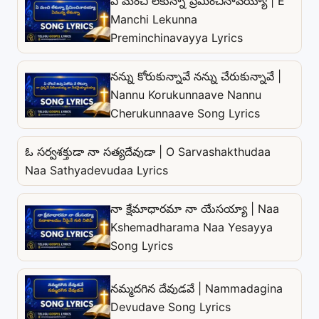
ఏ మంచి లేకున్నా ప్రేమించినావయ్యా | E
Manchi Lekunna
Preminchinavayya Lyrics
నన్ను కోరుకున్నావే నన్ను చేరుకున్నావే |
Nannu Korukunnaave Nannu
Cherukunnaave Song Lyrics
ఓ సర్వశక్తుడా నా సత్యదేవుడా | O Sarvashakthudaa
Naa Sathyadevudaa Lyrics
నా క్షేమాధారమా నా యేసయ్యా | Naa
Kshemadharama Naa Yesayya
Song Lyrics
నమ్మదగిన దేవుడవే | Nammadagina
Devudave Song Lyrics