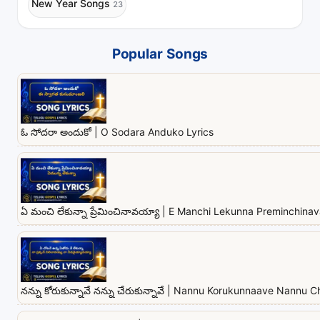
New Year Songs
23
Popular Songs
ఓ సోదరా అందుకో | O Sodara Anduko Lyrics
ఏ మంచి లేకున్నా ప్రేమించినావయ్యా | E Manchi Lekunna Preminchina
నన్ను కోరుకున్నావే నన్ను చేరుకున్నావే | Nannu Korukunnaave Nannu