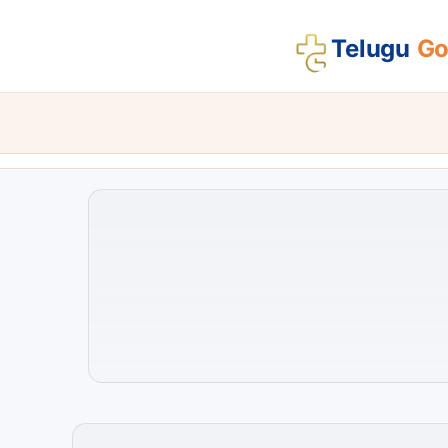
Telugu
Gos