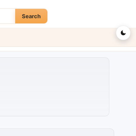
Search