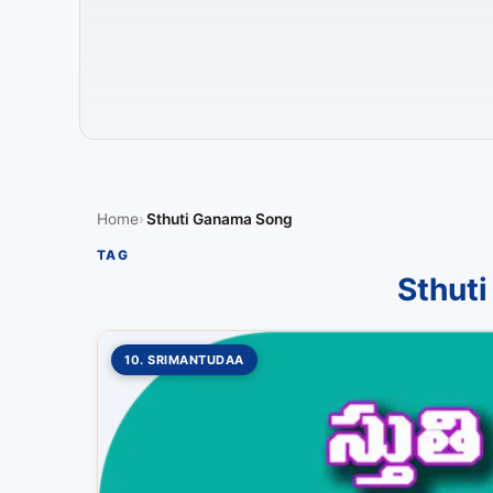
Home
Sthuti Ganama Song
TAG
Sthut
10. SRIMANTUDAA