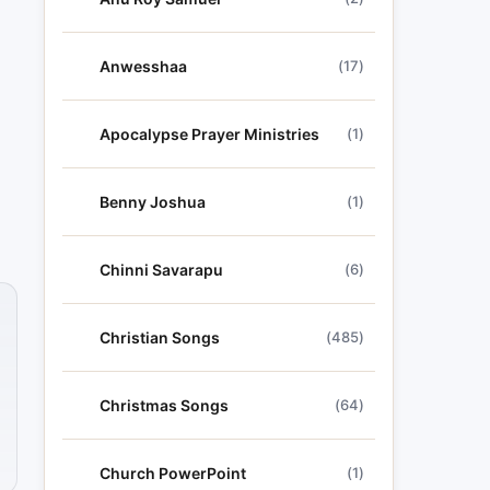
Anwesshaa
(17)
Apocalypse Prayer Ministries
(1)
Benny Joshua
(1)
Chinni Savarapu
(6)
Christian Songs
(485)
Christmas Songs
(64)
Church PowerPoint
(1)