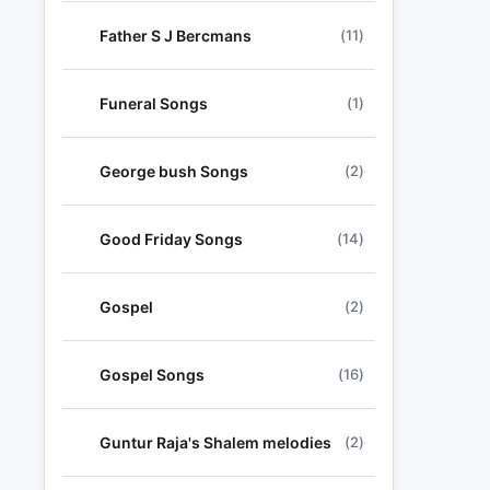
Father S J Bercmans
(11)
Funeral Songs
(1)
George bush Songs
(2)
Good Friday Songs
(14)
Gospel
(2)
Gospel Songs
(16)
Guntur Raja's Shalem melodies
(2)