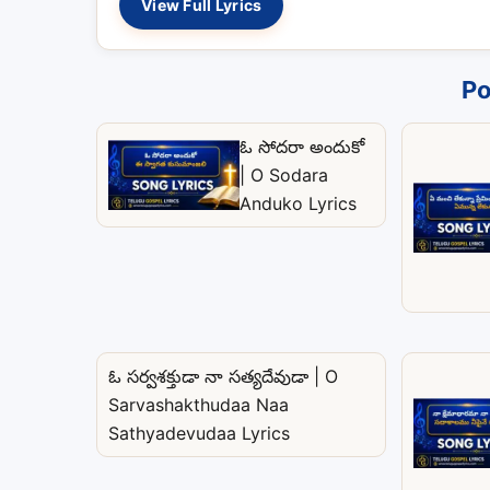
View Full Lyrics
Po
ఓ సోదరా అందుకో
| O Sodara
Anduko Lyrics
ఓ సర్వశక్తుడా నా సత్యదేవుడా | O
Sarvashakthudaa Naa
Sathyadevudaa Lyrics