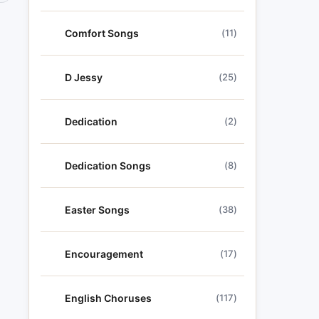
Comfort Songs
(11)
D Jessy
(25)
Dedication
(2)
Dedication Songs
(8)
Easter Songs
(38)
Encouragement
(17)
English Choruses
(117)