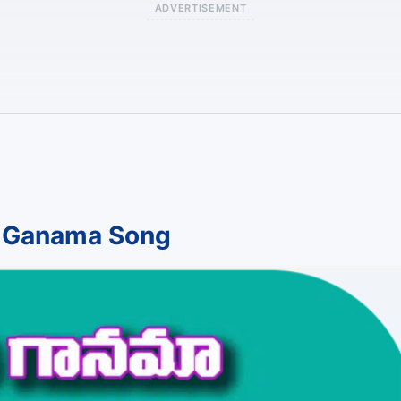
ADVERTISEMENT
i Ganama Song