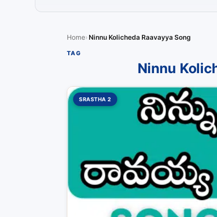
Home
Ninnu Kolicheda Raavayya Song
TAG
Ninnu Kolic
SRASTHA 2