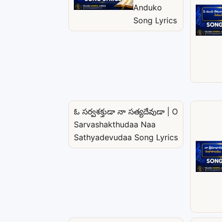
Anduko
Song Lyrics
ఓ సర్వశక్తుడా నా సత్యదేవుడా | O
Sarvashakthudaa Naa
Sathyadevudaa Song Lyrics