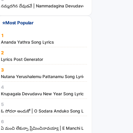
s
నమ్మదగిన దేవుడవే | Nammadagina Devudave Song Lyrics
⭐
Most Popular
1
Ananda Yathra Song Lyrics
2
Lyrics Post Generator
3
Nutana Yerushalemu Pattanamu Song Lyrics | Hosanna Ministries
4
Krupagala Devudavu New Year Song Lyrics
5
ఓ సోదరా అందుకో | O Sodara Anduko Song Lyrics
6
ఏ మంచి లేకున్నా ప్రేమించినావయ్యా | E Manchi Lekunna Preminchinavayy