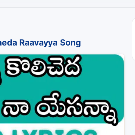
heda Raavayya Song