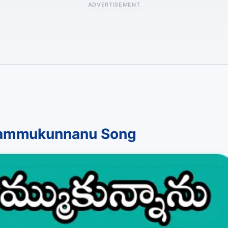
ADVERTISEMENT
Nammukunnanu Song