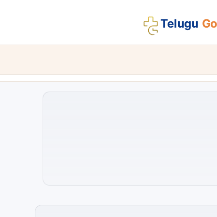
Telugu
Gos