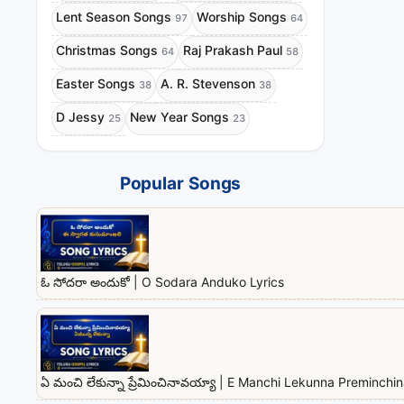
Lent Season Songs
Worship Songs
97
64
Christmas Songs
Raj Prakash Paul
64
58
Easter Songs
A. R. Stevenson
38
38
D Jessy
New Year Songs
25
23
Popular Songs
ఓ సోదరా అందుకో | O Sodara Anduko Lyrics
ఏ మంచి లేకున్నా ప్రేమించినావయ్యా | E Manchi Lekunna Preminchi