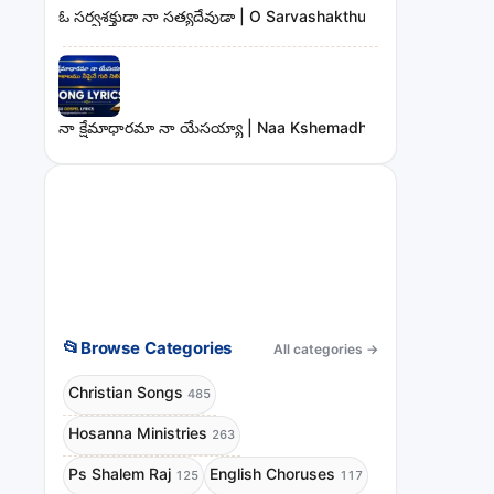
ఓ సర్వశక్తుడా నా సత్యదేవుడా | O Sarvashakthudaa Naa Sathya
నా క్షేమాధారమా నా యేసయ్యా | Naa Kshemadharama Naa Yesay
📂
Browse Categories
All categories
→
Christian Songs
485
Hosanna Ministries
263
Ps Shalem Raj
English Choruses
125
117