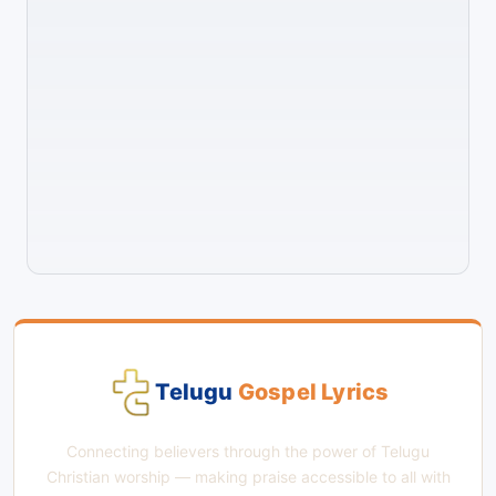
Telugu
Gospel Lyrics
Connecting believers through the power of Telugu
Christian worship — making praise accessible to all with