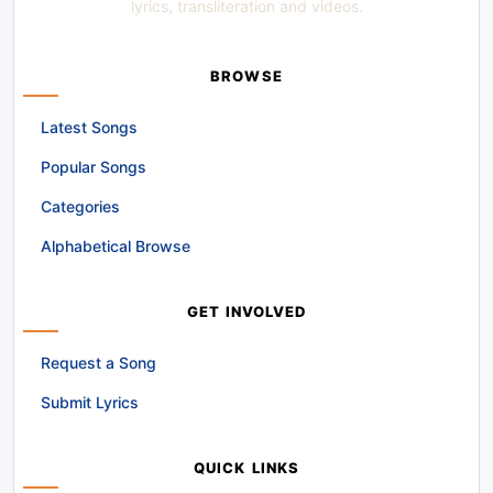
lyrics, transliteration and videos.
BROWSE
Latest Songs
Popular Songs
Categories
Alphabetical Browse
GET INVOLVED
Request a Song
Submit Lyrics
QUICK LINKS