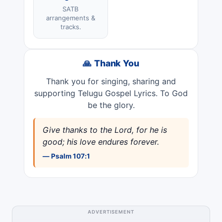
SATB
arrangements &
tracks.
🙏 Thank You
Thank you for singing, sharing and
supporting Telugu Gospel Lyrics. To God
be the glory.
Give thanks to the Lord, for he is
good; his love endures forever.
— Psalm 107:1
ADVERTISEMENT