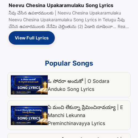
Neevu Chesina Upakaramulaku Song Lyrics
నీవు చేసిన ఉపకారములకు | Neevu Chesina Upakaramulaku
Neevu Chesina Upakaramulaku Song Lyrics in Telugu నీవు
చేసిన ఉపకారములకు నేనేమి చెల్లింతును (2) ఏడాది దూడెలనా… Read
more…
View Full Lyrics
Popular Songs
ఓ సోదరా అందుకో | O Sodara
Anduko Song Lyrics
ఏ మంచి లేకున్నా ప్రేమించినావయ్యా | E
Manchi Lekunna
Preminchinavayya Lyrics