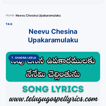
Home
Neevu Chesina Upakaramulaku
TAG
Neevu Chesina
Upakaramulaku
T. CHADRA LEELA