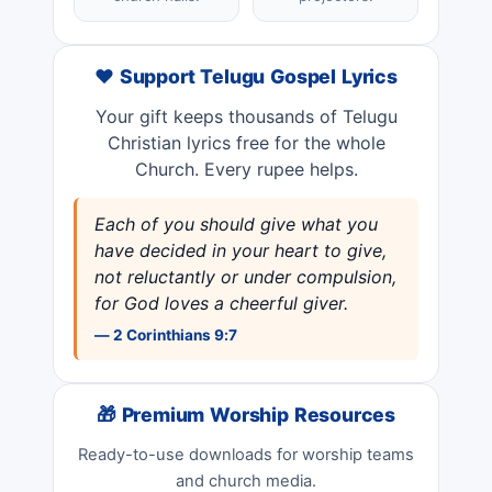
❤️ Support Telugu Gospel Lyrics
Your gift keeps thousands of Telugu
Christian lyrics free for the whole
Church. Every rupee helps.
Each of you should give what you
have decided in your heart to give,
not reluctantly or under compulsion,
for God loves a cheerful giver.
— 2 Corinthians 9:7
🎁 Premium Worship Resources
Ready-to-use downloads for worship teams
and church media.