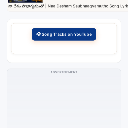
నా దేశం సౌభాగ్యముతో | Naa Desham Saubhaagyamutho Song Lyrics
🎧 Song Tracks on YouTube
ADVERTISEMENT