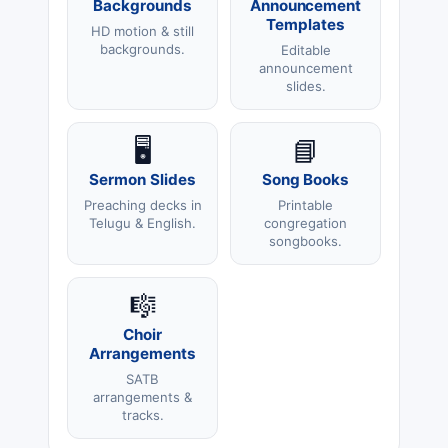
Backgrounds
Announcement
Templates
HD motion & still
backgrounds.
Editable
announcement
slides.
🖥️
📘
Sermon Slides
Song Books
Preaching decks in
Printable
Telugu & English.
congregation
songbooks.
🎼
Choir
Arrangements
SATB
arrangements &
tracks.