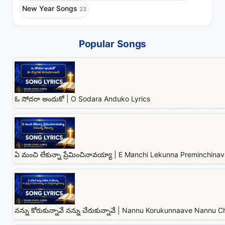
New Year Songs
23
Popular Songs
ఓ సోదరా అందుకో | O Sodara Anduko Lyrics
ఏ మంచి లేకున్నా ప్రేమించినావయ్యా | E Manchi Lekunna Preminchina
నన్ను కోరుకున్నావే నన్ను చేరుకున్నావే | Nannu Korukunnaave Nannu