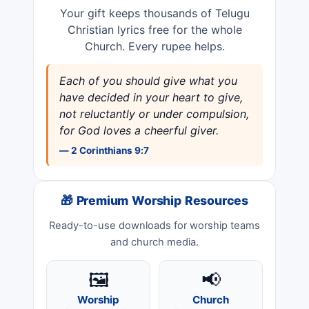
Your gift keeps thousands of Telugu
Christian lyrics free for the whole
Church. Every rupee helps.
Each of you should give what you
have decided in your heart to give,
not reluctantly or under compulsion,
for God loves a cheerful giver.
— 2 Corinthians 9:7
🎁 Premium Worship Resources
Ready-to-use downloads for worship teams
and church media.
🖼️
📢
Worship
Church