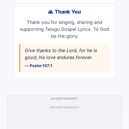
🙏 Thank You
Thank you for singing, sharing and
supporting Telugu Gospel Lyrics. To God
be the glory.
Give thanks to the Lord, for he is
good; his love endures forever.
— Psalm 107:1
ADVERTISEMENT
ADVERTISEMENT