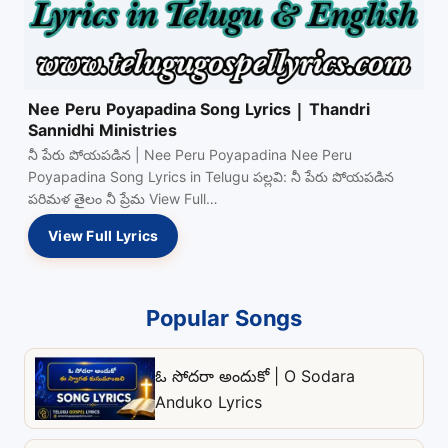
Nee Peru Poyapadina Song Lyrics | Thandri
Sannidhi Ministries
నీ పేరు పోయపడిన | Nee Peru Poyapadina Nee Peru
Poyapadina Song Lyrics in Telugu పల్లవి: నీ పేరు పోయపడిన
పరిమళ తైలం నీ ప్రేమ View Full…
View Full Lyrics
Popular Songs
ఓ సోదరా అందుకో | O Sodara
Anduko Lyrics