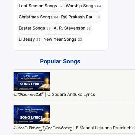
Lent Season Songs
Worship Songs
97
64
Christmas Songs
Raj Prakash Paul
64
58
Easter Songs
A. R. Stevenson
38
38
D Jessy
New Year Songs
25
23
Popular Songs
ఓ సోదరా అందుకో | O Sodara Anduko Lyrics
ఏ మంచి లేకున్నా ప్రేమించినావయ్యా | E Manchi Lekunna Preminchi