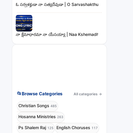
ఓ సర్వశక్తుడా నా సత్యదేవుడా | O Sarvashakthudaa Naa Sathya
నా క్షేమాధారమా నా యేసయ్యా | Naa Kshemadharama Naa Yesay
📂
Browse Categories
All categories
→
Christian Songs
485
Hosanna Ministries
263
Ps Shalem Raj
English Choruses
125
117