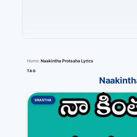
Home
Naakintha Protsaha Lyrics
TAG
Naakinth
SRASTHA