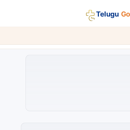
Telugu
Gos