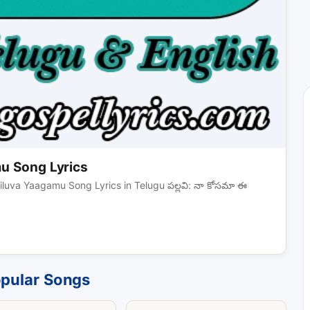
u Song Lyrics
uva Yaagamu Song Lyrics in Telugu పల్లవి: నా కోసమా ఈ
pular Songs