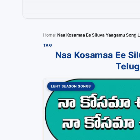
Home
Naa Kosamaa Ee Siluva Yaagamu Song Ly
TAG
Naa Kosamaa Ee Sil
Telug
LENT SEASON SONGS