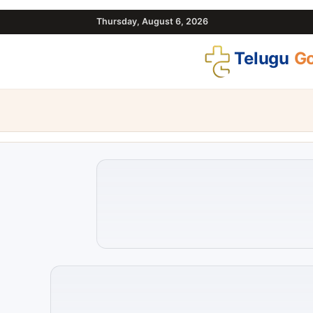
Thursday, August 6, 2026
Telugu
Go