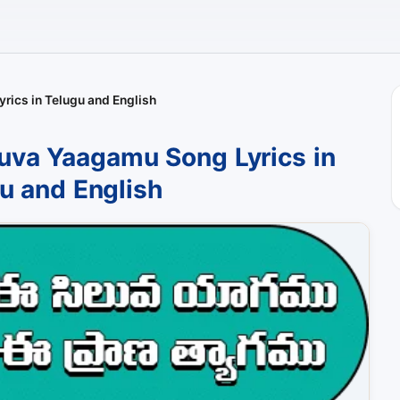
rics in Telugu and English
uva Yaagamu Song Lyrics in
u and English