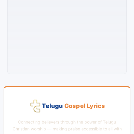
Telugu
Gospel Lyrics
Connecting believers through the power of Telugu
Christian worship — making praise accessible to all with