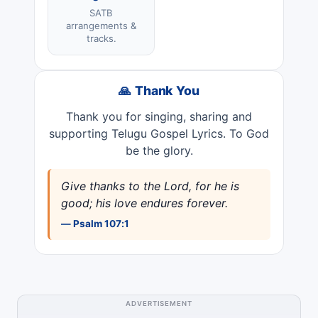
SATB
arrangements &
tracks.
🙏 Thank You
Thank you for singing, sharing and
supporting Telugu Gospel Lyrics. To God
be the glory.
Give thanks to the Lord, for he is
good; his love endures forever.
— Psalm 107:1
ADVERTISEMENT