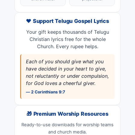
❤️ Support Telugu Gospel Lyrics
Your gift keeps thousands of Telugu
Christian lyrics free for the whole
Church. Every rupee helps.
Each of you should give what you
have decided in your heart to give,
not reluctantly or under compulsion,
for God loves a cheerful giver.
— 2 Corinthians 9:7
🎁 Premium Worship Resources
Ready-to-use downloads for worship teams
and church media.