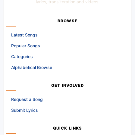
lyrics, transliteration and videos.
BROWSE
Latest Songs
Popular Songs
Categories
Alphabetical Browse
GET INVOLVED
Request a Song
Submit Lyrics
QUICK LINKS