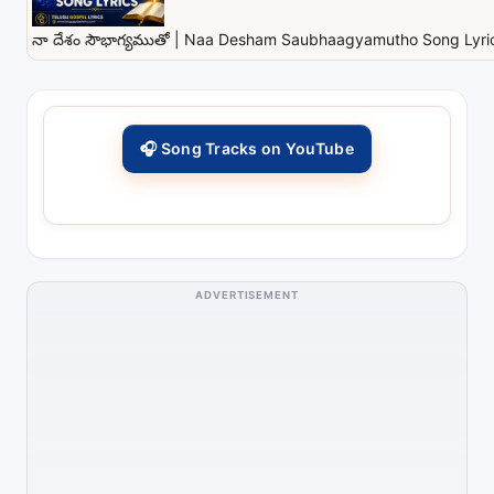
నా దేశం సౌభాగ్యముతో | Naa Desham Saubhaagyamutho Song Lyrics
🎧 Song Tracks on YouTube
ADVERTISEMENT