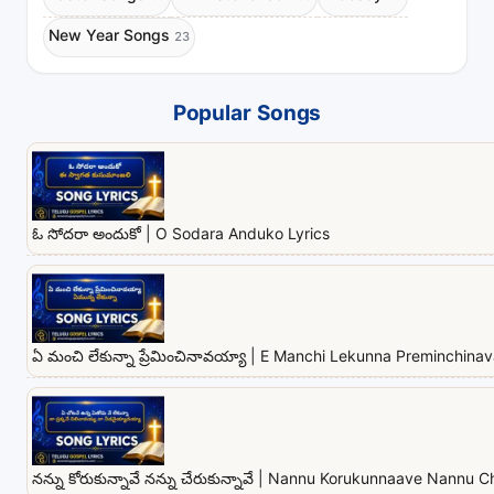
New Year Songs
23
Popular Songs
ఓ సోదరా అందుకో | O Sodara Anduko Lyrics
ఏ మంచి లేకున్నా ప్రేమించినావయ్యా | E Manchi Lekunna Preminchina
నన్ను కోరుకున్నావే నన్ను చేరుకున్నావే | Nannu Korukunnaave Nannu