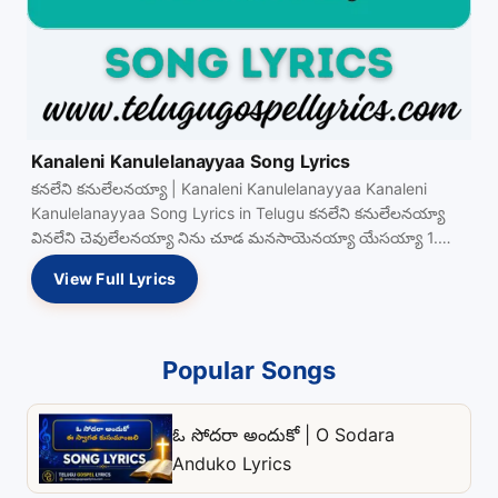
Kanaleni Kanulelanayyaa Song Lyrics
కనలేని కనులేలనయ్యా | Kanaleni Kanulelanayyaa Kanaleni
Kanulelanayyaa Song Lyrics in Telugu కనలేని కనులేలనయ్యా
వినలేని చెవులేలనయ్యా నిను చూడ మనసాయెనయ్యా యేసయ్యా 1.
ఆకలిగొన్న యేసయ్యా View Full…
View Full Lyrics
Popular Songs
ఓ సోదరా అందుకో | O Sodara
Anduko Lyrics