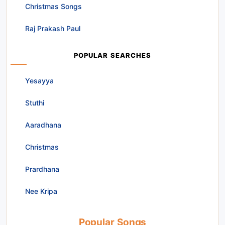
Christmas Songs
Raj Prakash Paul
POPULAR SEARCHES
Yesayya
Stuthi
Aaradhana
Christmas
Prardhana
Nee Kripa
Popular Songs