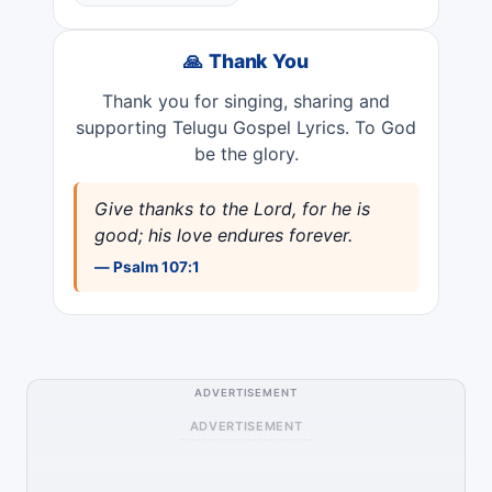
🙏 Thank You
Thank you for singing, sharing and
supporting Telugu Gospel Lyrics. To God
be the glory.
Give thanks to the Lord, for he is
good; his love endures forever.
— Psalm 107:1
ADVERTISEMENT
ADVERTISEMENT