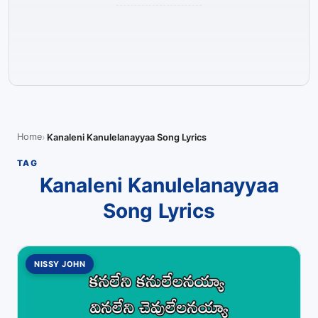
Home
Kanaleni Kanulelanayyaa Song Lyrics
TAG
Kanaleni Kanulelanayyaa
Song Lyrics
NISSY JOHN