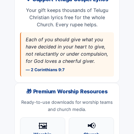
❤️ Support Telugu Gospel Lyrics
Your gift keeps thousands of Telugu
Christian lyrics free for the whole
Church. Every rupee helps.
Each of you should give what you
have decided in your heart to give,
not reluctantly or under compulsion,
for God loves a cheerful giver.
— 2 Corinthians 9:7
🎁 Premium Worship Resources
Ready-to-use downloads for worship teams
and church media.
🖼️
📢