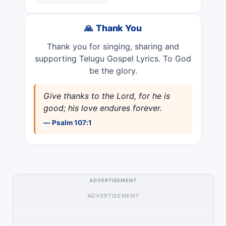
🙏 Thank You
Thank you for singing, sharing and
supporting Telugu Gospel Lyrics. To God
be the glory.
Give thanks to the Lord, for he is
good; his love endures forever.
— Psalm 107:1
ADVERTISEMENT
ADVERTISEMENT