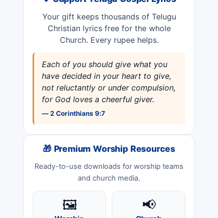
❤️ Support Telugu Gospel Lyrics
Your gift keeps thousands of Telugu
Christian lyrics free for the whole
Church. Every rupee helps.
Each of you should give what you
have decided in your heart to give,
not reluctantly or under compulsion,
for God loves a cheerful giver.
— 2 Corinthians 9:7
🎁 Premium Worship Resources
Ready-to-use downloads for worship teams
and church media.
🖼️
📢