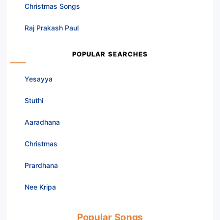
Christmas Songs
Raj Prakash Paul
POPULAR SEARCHES
Yesayya
Stuthi
Aaradhana
Christmas
Prardhana
Nee Kripa
Popular Songs