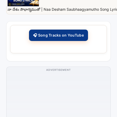
నా దేశం సౌభాగ్యముతో | Naa Desham Saubhaagyamutho Song Lyrics
🎧 Song Tracks on YouTube
ADVERTISEMENT