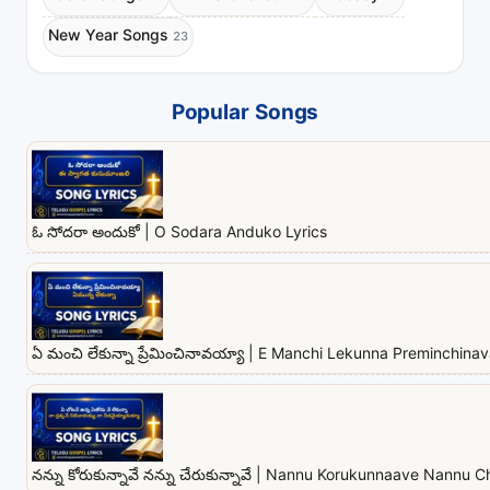
New Year Songs
23
Popular Songs
ఓ సోదరా అందుకో | O Sodara Anduko Lyrics
ఏ మంచి లేకున్నా ప్రేమించినావయ్యా | E Manchi Lekunna Preminchina
నన్ను కోరుకున్నావే నన్ను చేరుకున్నావే | Nannu Korukunnaave Nannu