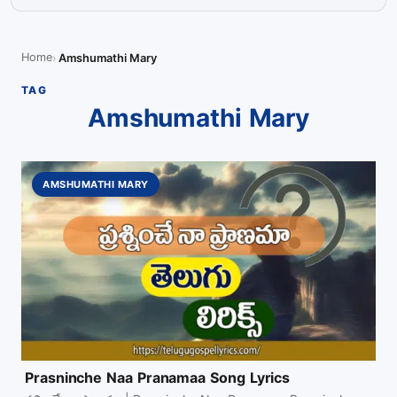
Home
Amshumathi Mary
TAG
Amshumathi Mary
AMSHUMATHI MARY
Prasninche Naa Pranamaa Song Lyrics