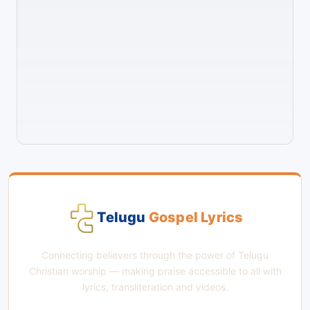
Telugu
Gospel Lyrics
Connecting believers through the power of Telugu
Christian worship — making praise accessible to all with
lyrics, transliteration and videos.