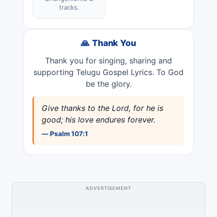
tracks.
🙏 Thank You
Thank you for singing, sharing and
supporting Telugu Gospel Lyrics. To God
be the glory.
Give thanks to the Lord, for he is
good; his love endures forever.
— Psalm 107:1
ADVERTISEMENT