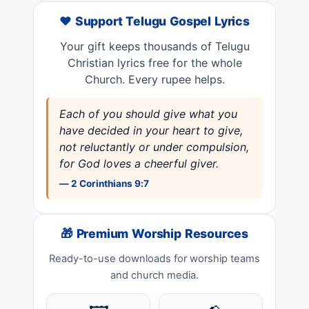
❤️ Support Telugu Gospel Lyrics
Your gift keeps thousands of Telugu
Christian lyrics free for the whole
Church. Every rupee helps.
Each of you should give what you
have decided in your heart to give,
not reluctantly or under compulsion,
for God loves a cheerful giver.
— 2 Corinthians 9:7
🎁 Premium Worship Resources
Ready-to-use downloads for worship teams
and church media.