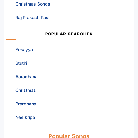
Christmas Songs
Raj Prakash Paul
POPULAR SEARCHES
Yesayya
Stuthi
Aaradhana
Christmas
Prardhana
Nee Kripa
Popular Songs