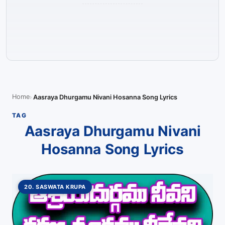
Home
Aasraya Dhurgamu Nivani Hosanna Song Lyrics
TAG
Aasraya Dhurgamu Nivani
Hosanna Song Lyrics
20. SASWATA KRUPA