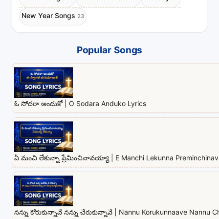
New Year Songs
23
Popular Songs
ఓ సోదరా అందుకో | O Sodara Anduko Lyrics
ఏ మంచి లేకున్నా ప్రేమించినావయ్యా | E Manchi Lekunna Preminchina
నన్ను కోరుకున్నావే నన్ను చేరుకున్నావే | Nannu Korukunnaave Nannu