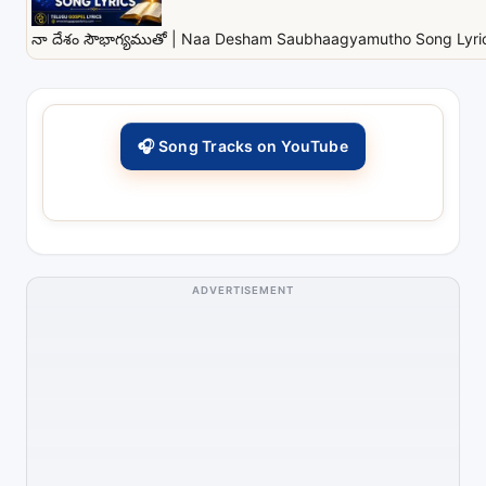
నా దేశం సౌభాగ్యముతో | Naa Desham Saubhaagyamutho Song Lyrics
🎧 Song Tracks on YouTube
ADVERTISEMENT