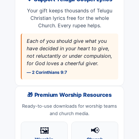
❤️ Support Telugu Gospel Lyrics
Your gift keeps thousands of Telugu
Christian lyrics free for the whole
Church. Every rupee helps.
Each of you should give what you
have decided in your heart to give,
not reluctantly or under compulsion,
for God loves a cheerful giver.
— 2 Corinthians 9:7
🎁 Premium Worship Resources
Ready-to-use downloads for worship teams
and church media.
🖼️
📢