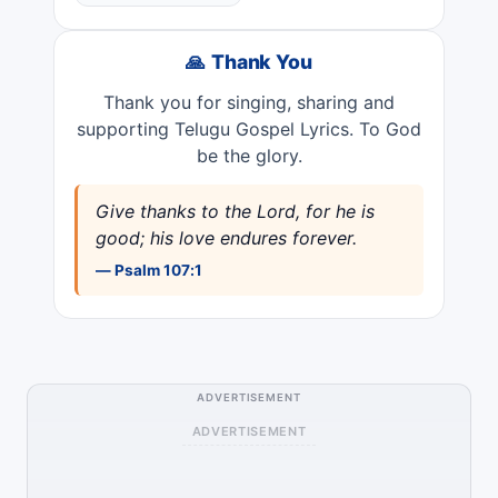
🙏 Thank You
Thank you for singing, sharing and
supporting Telugu Gospel Lyrics. To God
be the glory.
Give thanks to the Lord, for he is
good; his love endures forever.
— Psalm 107:1
ADVERTISEMENT
ADVERTISEMENT