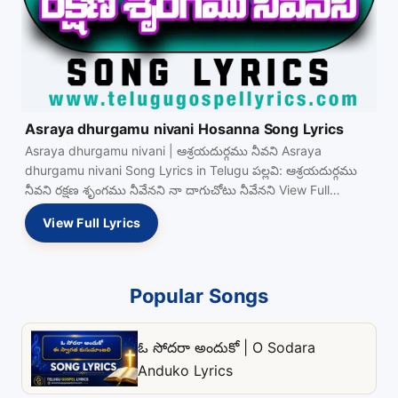
Asraya dhurgamu nivani Hosanna Song Lyrics
Asraya dhurgamu nivani | ఆశ్రయదుర్గము నీవని Asraya
dhurgamu nivani Song Lyrics in Telugu పల్లవి: ఆశ్రయదుర్గము
నీవని రక్షణ శృంగము నీవేనని నా దాగుచోటు నీవేనని View Full…
View Full Lyrics
Popular Songs
ఓ సోదరా అందుకో | O Sodara
Anduko Lyrics