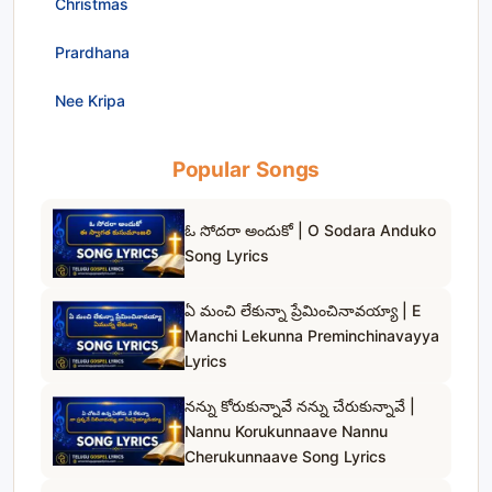
Christmas
Prardhana
Nee Kripa
Popular Songs
ఓ సోదరా అందుకో | O Sodara Anduko
Song Lyrics
ఏ మంచి లేకున్నా ప్రేమించినావయ్యా | E
Manchi Lekunna Preminchinavayya
Lyrics
నన్ను కోరుకున్నావే నన్ను చేరుకున్నావే |
Nannu Korukunnaave Nannu
Cherukunnaave Song Lyrics