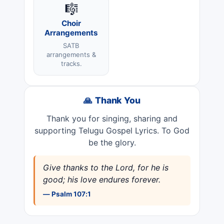
🎼
Choir
Arrangements
SATB
arrangements &
tracks.
🙏 Thank You
Thank you for singing, sharing and
supporting Telugu Gospel Lyrics. To God
be the glory.
Give thanks to the Lord, for he is
good; his love endures forever.
— Psalm 107:1