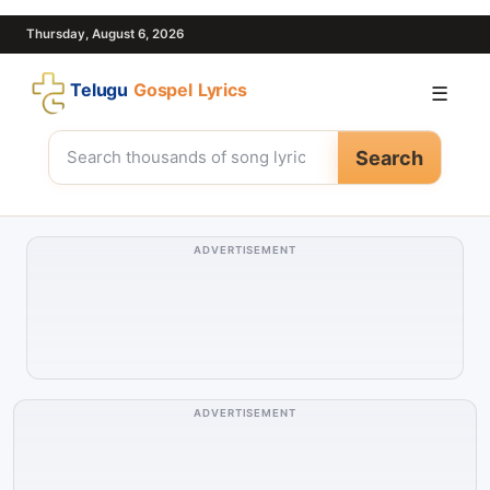
Thursday, August 6, 2026
Telugu
Gospel Lyrics
☰
Search
ADVERTISEMENT
ADVERTISEMENT