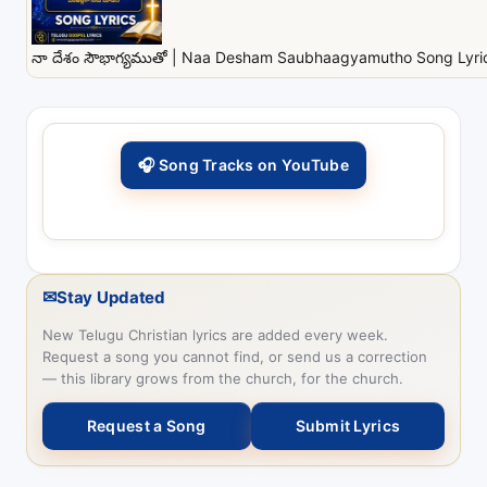
నా దేశం సౌభాగ్యముతో | Naa Desham Saubhaagyamutho Song Lyrics
🎧 Song Tracks on YouTube
✉
Stay Updated
New Telugu Christian lyrics are added every week.
Request a song you cannot find, or send us a correction
— this library grows from the church, for the church.
Request a Song
Submit Lyrics