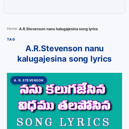
Home
A.R.Stevenson nanu kalugajesina song lyrics
TAG
A.R.Stevenson nanu
kalugajesina song lyrics
A. R. STEVENSON