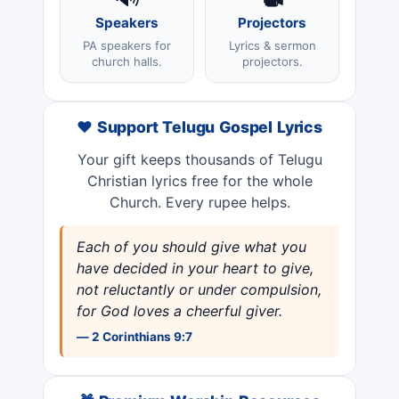
Speakers
Projectors
PA speakers for
Lyrics & sermon
church halls.
projectors.
❤️ Support Telugu Gospel Lyrics
Your gift keeps thousands of Telugu
Christian lyrics free for the whole
Church. Every rupee helps.
Each of you should give what you
have decided in your heart to give,
not reluctantly or under compulsion,
for God loves a cheerful giver.
— 2 Corinthians 9:7