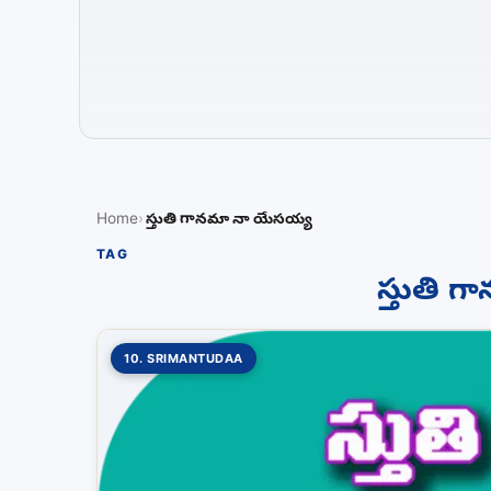
Home
స్తుతి గానమా నా యేసయ్య
TAG
స్తుతి 
10. SRIMANTUDAA