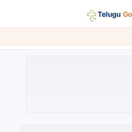
Telugu
Gos