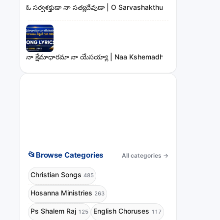
ఓ సర్వశక్తుడా నా సత్యదేవుడా | O Sarvashakthudaa Naa Sathya
నా క్షేమాధారమా నా యేసయ్యా | Naa Kshemadharama Naa Yesay
📂
Browse Categories
All categories
→
Christian Songs
485
Hosanna Ministries
263
Ps Shalem Raj
English Choruses
125
117