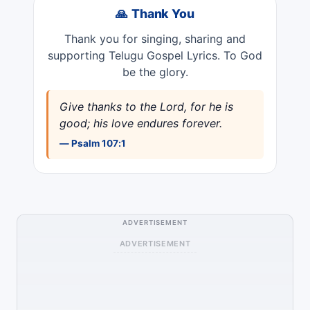
🙏 Thank You
Thank you for singing, sharing and
supporting Telugu Gospel Lyrics. To God
be the glory.
Give thanks to the Lord, for he is
good; his love endures forever.
— Psalm 107:1
ADVERTISEMENT
ADVERTISEMENT