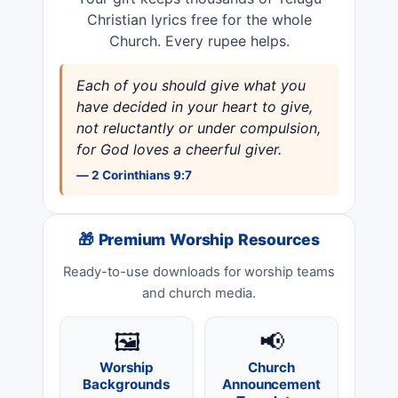
Christian lyrics free for the whole
Church. Every rupee helps.
Each of you should give what you
have decided in your heart to give,
not reluctantly or under compulsion,
for God loves a cheerful giver.
— 2 Corinthians 9:7
🎁 Premium Worship Resources
Ready-to-use downloads for worship teams
and church media.
🖼️
📢
Worship
Church
Backgrounds
Announcement