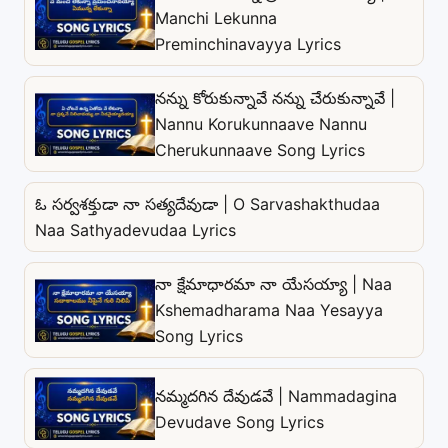
Manchi Lekunna
Preminchinavayya Lyrics
నన్ను కోరుకున్నావే నన్ను చేరుకున్నావే |
Nannu Korukunnaave Nannu
Cherukunnaave Song Lyrics
ఓ సర్వశక్తుడా నా సత్యదేవుడా | O Sarvashakthudaa
Naa Sathyadevudaa Lyrics
నా క్షేమాధారమా నా యేసయ్యా | Naa
Kshemadharama Naa Yesayya
Song Lyrics
నమ్మదగిన దేవుడవే | Nammadagina
Devudave Song Lyrics