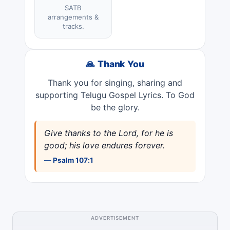
SATB
arrangements &
tracks.
🙏 Thank You
Thank you for singing, sharing and
supporting Telugu Gospel Lyrics. To God
be the glory.
Give thanks to the Lord, for he is
good; his love endures forever.
— Psalm 107:1
ADVERTISEMENT