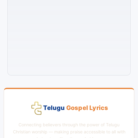
Telugu
Gospel Lyrics
Connecting believers through the power of Telugu
Christian worship — making praise accessible to all with