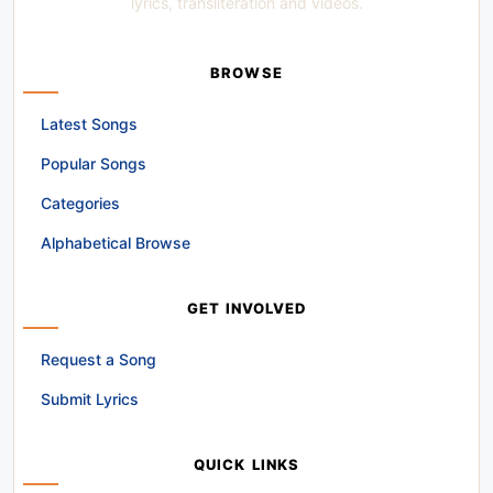
lyrics, transliteration and videos.
BROWSE
Latest Songs
Popular Songs
Categories
Alphabetical Browse
GET INVOLVED
Request a Song
Submit Lyrics
QUICK LINKS