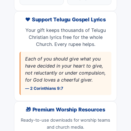
❤️ Support Telugu Gospel Lyrics
Your gift keeps thousands of Telugu
Christian lyrics free for the whole
Church. Every rupee helps.
Each of you should give what you
have decided in your heart to give,
not reluctantly or under compulsion,
for God loves a cheerful giver.
— 2 Corinthians 9:7
🎁 Premium Worship Resources
Ready-to-use downloads for worship teams
and church media.