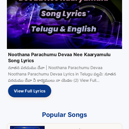
Noothana Parachumu Devaa Nee Kaaryamulu
Song Lyrics
నూతన పరచుము దేవా | Noothana Parachumu Devaa
Noothana Parachumu Devaa Lyrics in Telugu పల్లవి: నూతన
పరచుము దేవా నీ కార్యములు నా యెడల (2) View Full…
View Full Lyrics
Popular Songs