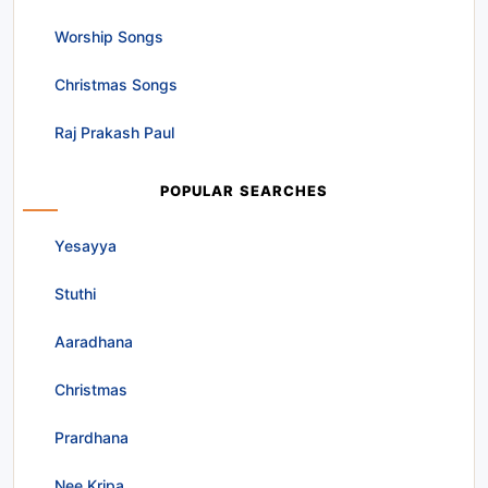
Worship Songs
Christmas Songs
Raj Prakash Paul
POPULAR SEARCHES
Yesayya
Stuthi
Aaradhana
Christmas
Prardhana
Nee Kripa