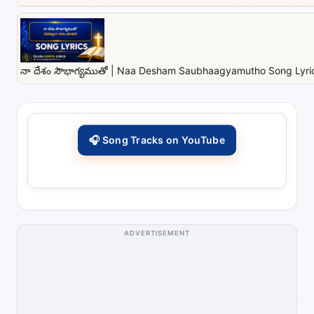
నా దేశం సౌభాగ్యముతో | Naa Desham Saubhaagyamutho Song Lyrics
🎧 Song Tracks on YouTube
ADVERTISEMENT