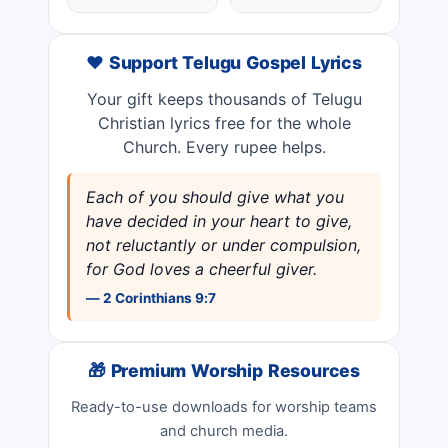
❤️ Support Telugu Gospel Lyrics
Your gift keeps thousands of Telugu
Christian lyrics free for the whole
Church. Every rupee helps.
Each of you should give what you
have decided in your heart to give,
not reluctantly or under compulsion,
for God loves a cheerful giver.
— 2 Corinthians 9:7
🎁 Premium Worship Resources
Ready-to-use downloads for worship teams
and church media.