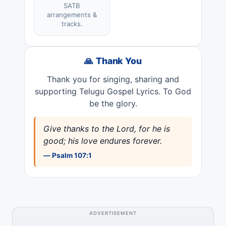
SATB
arrangements &
tracks.
🙏 Thank You
Thank you for singing, sharing and
supporting Telugu Gospel Lyrics. To God
be the glory.
Give thanks to the Lord, for he is
good; his love endures forever.
— Psalm 107:1
ADVERTISEMENT