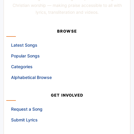
Christian worship — making praise accessible to all with
lyrics, transliteration and videos.
BROWSE
Latest Songs
Popular Songs
Categories
Alphabetical Browse
GET INVOLVED
Request a Song
Submit Lyrics