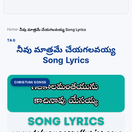
Home
నీవు మాత్రమే చేయగలవయ్య Song Lyrics
TAG
నీవు మాత్రమే చేయగలవయ్య
Song Lyrics
CHRISTIAN SONGS