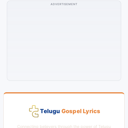
ADVERTISEMENT
Telugu
Gospel Lyrics
Connecting believers through the power of Telugu