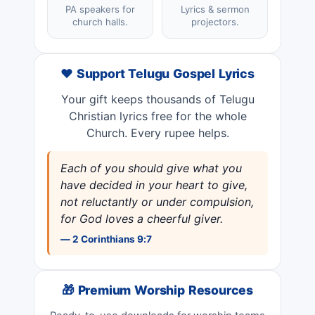
PA speakers for
Lyrics & sermon
church halls.
projectors.
❤️ Support Telugu Gospel Lyrics
Your gift keeps thousands of Telugu
Christian lyrics free for the whole
Church. Every rupee helps.
Each of you should give what you
have decided in your heart to give,
not reluctantly or under compulsion,
for God loves a cheerful giver.
— 2 Corinthians 9:7
🎁 Premium Worship Resources