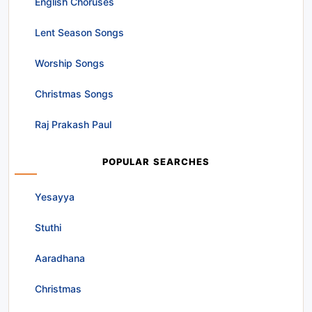
English Choruses
Lent Season Songs
Worship Songs
Christmas Songs
Raj Prakash Paul
POPULAR SEARCHES
Yesayya
Stuthi
Aaradhana
Christmas