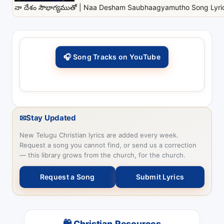
నా దేశం సౌభాగ్యముతో | Naa Desham Saubhaagyamutho Song Lyrics
🎧 Song Tracks on YouTube
✉
Stay Updated
New Telugu Christian lyrics are added every week.
Request a song you cannot find, or send us a correction
— this library grows from the church, for the church.
Request a Song
Submit Lyrics