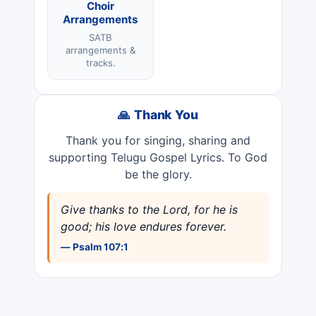
Choir
Arrangements
SATB
arrangements &
tracks.
🙏 Thank You
Thank you for singing, sharing and
supporting Telugu Gospel Lyrics. To God
be the glory.
Give thanks to the Lord, for he is
good; his love endures forever.
— Psalm 107:1