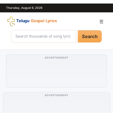
Thursday, August 6, 2026
Telugu
Gospel Lyrics
☰
Search
ADVERTISEMENT
ADVERTISEMENT