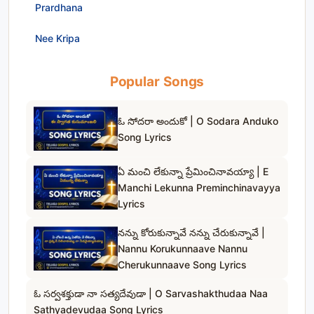
Prardhana
Nee Kripa
Popular Songs
ఓ సోదరా అందుకో | O Sodara Anduko
Song Lyrics
ఏ మంచి లేకున్నా ప్రేమించినావయ్యా | E
Manchi Lekunna Preminchinavayya
Lyrics
నన్ను కోరుకున్నావే నన్ను చేరుకున్నావే |
Nannu Korukunnaave Nannu
Cherukunnaave Song Lyrics
ఓ సర్వశక్తుడా నా సత్యదేవుడా | O Sarvashakthudaa Naa
Sathyadevudaa Song Lyrics