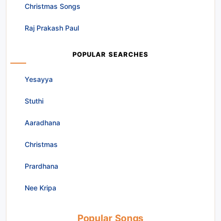
Christmas Songs
Raj Prakash Paul
POPULAR SEARCHES
Yesayya
Stuthi
Aaradhana
Christmas
Prardhana
Nee Kripa
Popular Songs