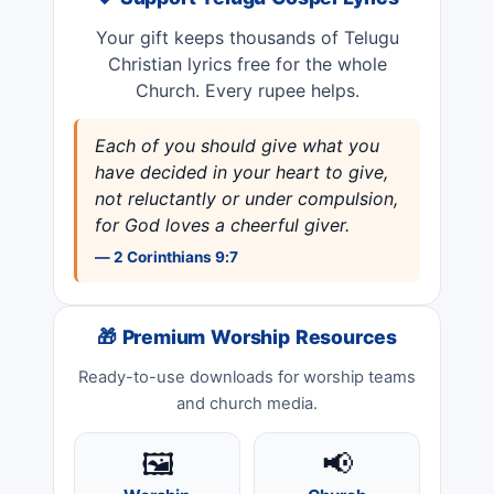
❤️ Support Telugu Gospel Lyrics
Your gift keeps thousands of Telugu
Christian lyrics free for the whole
Church. Every rupee helps.
Each of you should give what you
have decided in your heart to give,
not reluctantly or under compulsion,
for God loves a cheerful giver.
— 2 Corinthians 9:7
🎁 Premium Worship Resources
Ready-to-use downloads for worship teams
and church media.
🖼️
📢