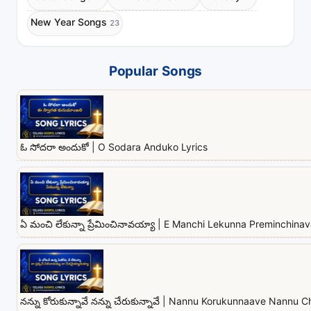
New Year Songs
23
Popular Songs
ఓ సోదరా అందుకో | O Sodara Anduko Lyrics
ఏ మంచి లేకున్నా ప్రేమించినావయ్యా | E Manchi Lekunna Preminchina
నన్ను కోరుకున్నావే నన్ను చేరుకున్నావే | Nannu Korukunnaave Nannu