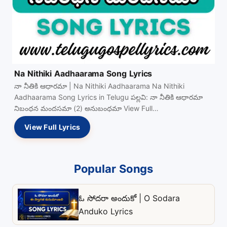
Na Nithiki Aadhaarama Song Lyrics
నా నీతికి ఆధారమా | Na Nithiki Aadhaarama Na Nithiki
Aadhaarama Song Lyrics in Telugu పల్లవి: నా నీతికి ఆధారమా
నిబంధన మందసమా (2) అనుబంధమా View Full…
View Full Lyrics
Popular Songs
ఓ సోదరా అందుకో | O Sodara
Anduko Lyrics