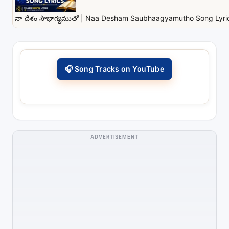
నా దేశం సౌభాగ్యముతో | Naa Desham Saubhaagyamutho Song Lyrics
🎧 Song Tracks on YouTube
ADVERTISEMENT