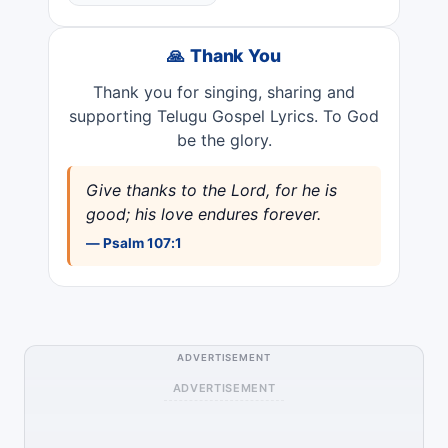
🙏 Thank You
Thank you for singing, sharing and
supporting Telugu Gospel Lyrics. To God
be the glory.
Give thanks to the Lord, for he is
good; his love endures forever.
— Psalm 107:1
ADVERTISEMENT
ADVERTISEMENT