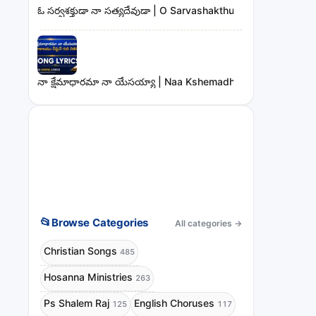
ఓ సర్వశక్తుడా నా సత్యదేవుడా | O Sarvashakthudaa Naa Sathya
నా క్షేమాధారమా నా యేసయ్యా | Naa Kshemadharama Naa Yesay
📂
Browse Categories
All categories
→
Christian Songs
485
Hosanna Ministries
263
Ps Shalem Raj
English Choruses
125
117