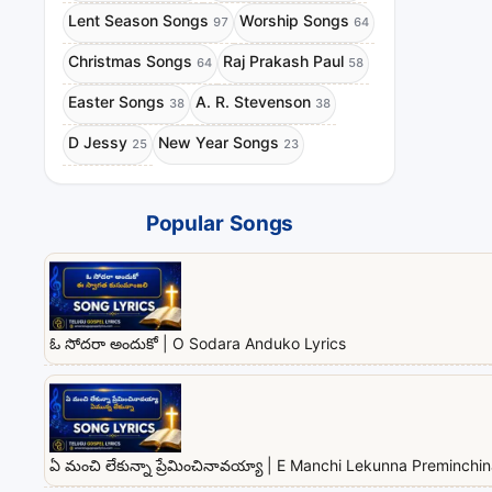
Lent Season Songs
Worship Songs
97
64
Christmas Songs
Raj Prakash Paul
64
58
Easter Songs
A. R. Stevenson
38
38
D Jessy
New Year Songs
25
23
Popular Songs
ఓ సోదరా అందుకో | O Sodara Anduko Lyrics
ఏ మంచి లేకున్నా ప్రేమించినావయ్యా | E Manchi Lekunna Preminchi