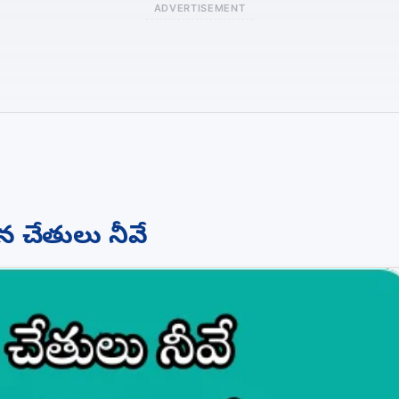
ADVERTISEMENT
న చేతులు నీవే