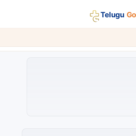
Telugu
Gos