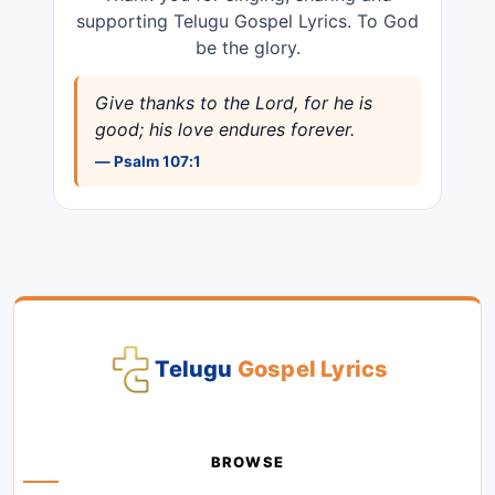
supporting Telugu Gospel Lyrics. To God
be the glory.
Give thanks to the Lord, for he is
good; his love endures forever.
— Psalm 107:1
Telugu
Gospel Lyrics
BROWSE