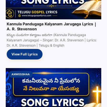
Kannula Pandugaga Kalyanam Jarugaga Lyrics |
A. R. Stevenson
కన్నుల పండుగగా కళ్యాణం జరుగగా (Kannula Pandugaga
Kalyanam Jarugaga) – Singer: Dr. A.R. Stevenson | Lyrics:
Dr. A.R. Stevenson | Telugu & English
View Full Lyrics
ANWESSHAA