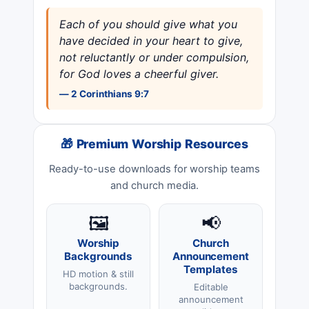
Each of you should give what you
have decided in your heart to give,
not reluctantly or under compulsion,
for God loves a cheerful giver.
— 2 Corinthians 9:7
🎁 Premium Worship Resources
Ready-to-use downloads for worship teams
and church media.
🖼️
📢
Worship
Church
Backgrounds
Announcement
Templates
HD motion & still
backgrounds.
Editable
announcement