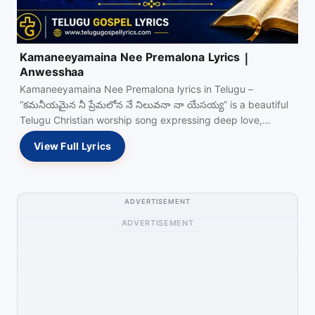
Kamaneeyamaina Nee Premalona Lyrics |
Anwesshaa
Kamaneeyamaina Nee Premalona lyrics in Telugu –
“కమనీయమైన నీ ప్రేమలోన నే నిలువనా నా యేసయ్య” is a beautiful
Telugu Christian worship song expressing deep love,…
View Full Lyrics
ADVERTISEMENT
ADVERTISEMENT