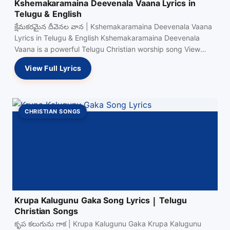
Kshemakaramaina Deevenala Vaana Lyrics in
Telugu & English
క్షేమకరమైన దీవెనల వాన | Kshemakaramaina Deevenala Vaana
Lyrics in Telugu & English Kshemakaramaina Deevenala
Vaana is a powerful Telugu Christian worship song View
Full…
View Full Lyrics
CHRISTIAN SONGS
Krupa Kalugunu Gaka Song Lyrics | Telugu
Christian Songs
కృప కలుగును గాక | Krupa Kalugunu Gaka Krupa Kalugunu