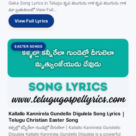
Gaka Song Lyrics in Telugu కృప కలుగును గాక కృప కలుగును గాక
మా బ్రతుకులలో View Full…
View Full Lyrics
EASTER SONGS
Kallallo Kannirela Gundello Digulela Song Lyrics |
Telugu Christian Easter Song
కళ్ళల్లో కన్నీరేలా గుండెల్లో దీగులెలా | Kallallo Kannirela Gundello
Digulela Kallallo Kannirela Gundello Digulela is a powerful