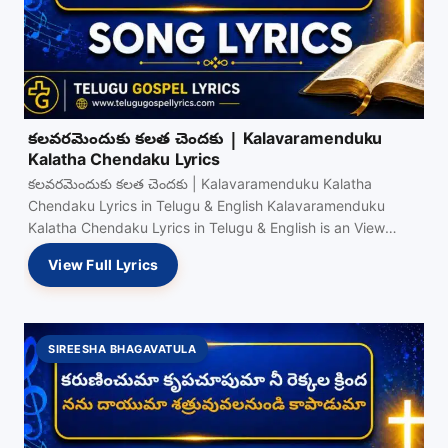
కలవరమెందుకు కలత చెందకు | Kalavaramenduku
Kalatha Chendaku Lyrics
కలవరమెందుకు కలత చెందకు | Kalavaramenduku Kalatha
Chendaku Lyrics in Telugu & English Kalavaramenduku
Kalatha Chendaku Lyrics in Telugu & English is an View
Full…
View Full Lyrics
SIREESHA BHAGAVATULA