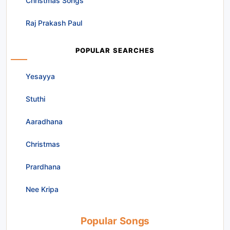
Christmas Songs
Raj Prakash Paul
POPULAR SEARCHES
Yesayya
Stuthi
Aaradhana
Christmas
Prardhana
Nee Kripa
Popular Songs