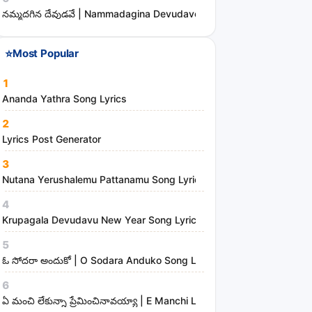
s
నమ్మదగిన దేవుడవే | Nammadagina Devudave Song Lyrics
⭐
Most Popular
1
Ananda Yathra Song Lyrics
2
Lyrics Post Generator
3
Nutana Yerushalemu Pattanamu Song Lyrics | Hosanna Ministries
4
Krupagala Devudavu New Year Song Lyrics
5
ఓ సోదరా అందుకో | O Sodara Anduko Song Lyrics
6
ఏ మంచి లేకున్నా ప్రేమించినావయ్యా | E Manchi Lekunna Preminchinavayy