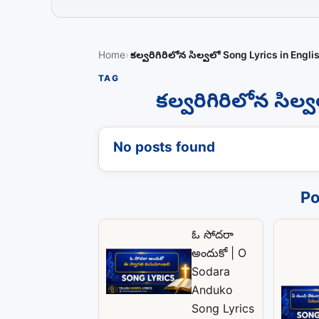
Home
కల్వరిగిరిలోన సిల్వలో Song Lyrics in Engli
TAG
కల్వరిగిరిలోన సిల
No posts found
Po
ఓ సోదరా
అందుకో | O
Sodara
Anduko
Song Lyrics