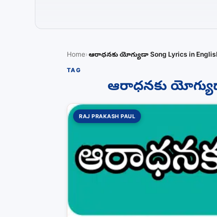
Home
ఆరాధనకు యోగ్యుడా Song Lyrics in Englis
TAG
ఆరాధనకు యోగ్యుడ
RAJ PRAKASH PAUL