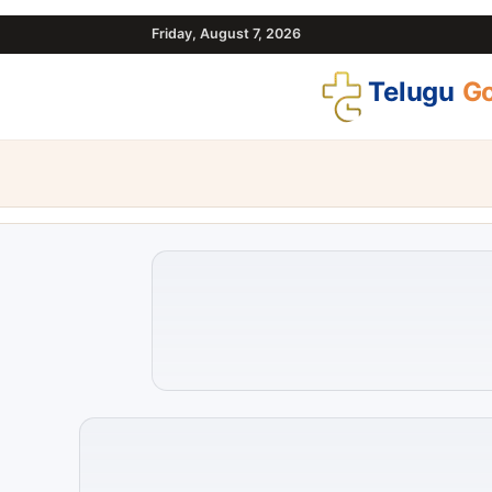
Friday, August 7, 2026
Telugu
Go