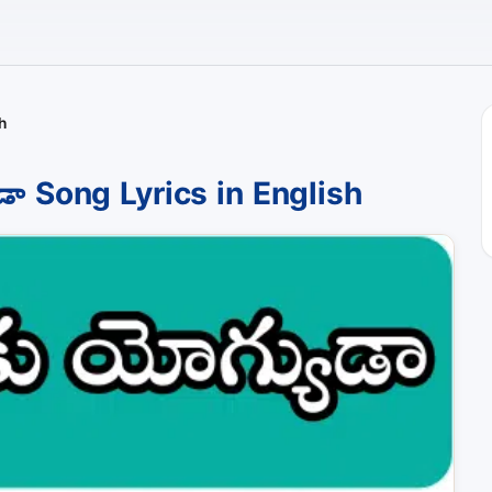
h
ా Song Lyrics in English