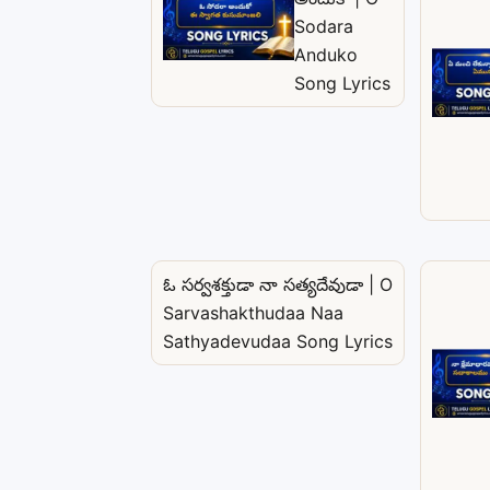
Sodara
Anduko
Song Lyrics
ఓ సర్వశక్తుడా నా సత్యదేవుడా | O
Sarvashakthudaa Naa
Sathyadevudaa Song Lyrics