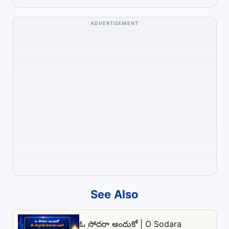
ADVERTISEMENT
See Also
ఓ సోదరా అందుకో | O Sodara