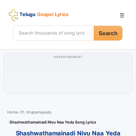
Telugu
Gospel Lyrics
☰
Search
ADVERTISEMENT
Home
01. Krupamayudu
Shashwathamainadi Nivu Naa Yeda Song Lyrics
Shashwathamainadi Nivu Naa Yeda