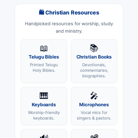
🛍 Christian Resources
Handpicked resources for worship, study
and ministry.
📖
📚
Telugu Bibles
Christian Books
Printed Telugu
Devotionals,
Holy Bibles.
commentaries,
biographies.
🎹
🎤
Keyboards
Microphones
Worship-friendly
Vocal mics for
keyboards.
singers & pastors.