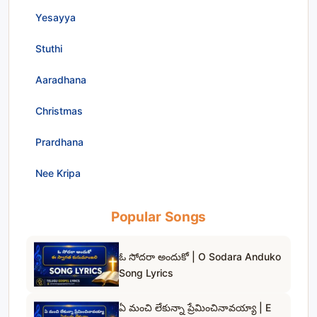
Yesayya
Stuthi
Aaradhana
Christmas
Prardhana
Nee Kripa
Popular Songs
ఓ సోదరా అందుకో | O Sodara Anduko
Song Lyrics
ఏ మంచి లేకున్నా ప్రేమించినావయ్యా | E