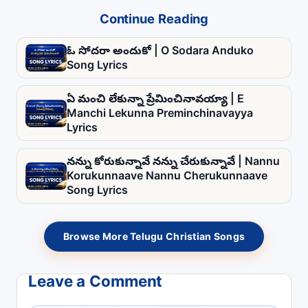
Continue Reading
ఓ సోదరా అందుకో | O Sodara Anduko
Song Lyrics
ఏ మంచి లేకున్నా ప్రేమించినావయ్యా | E
Manchi Lekunna Preminchinavayya
Lyrics
నన్ను కోరుకున్నావే నన్ను చేరుకున్నావే | Nannu
Korukunnaave Nannu Cherukunnaave
Song Lyrics
Browse More Telugu Christian Songs
Leave a Comment