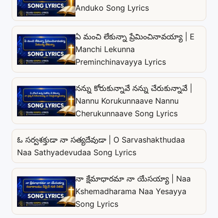
Anduko Song Lyrics
ఏ మంచి లేకున్నా ప్రేమించినావయ్యా | E
Manchi Lekunna
Preminchinavayya Lyrics
నన్ను కోరుకున్నావే నన్ను చేరుకున్నావే |
Nannu Korukunnaave Nannu
Cherukunnaave Song Lyrics
ఓ సర్వశక్తుడా నా సత్యదేవుడా | O Sarvashakthudaa
Naa Sathyadevudaa Song Lyrics
నా క్షేమాధారమా నా యేసయ్యా | Naa
Kshemadharama Naa Yesayya
Song Lyrics