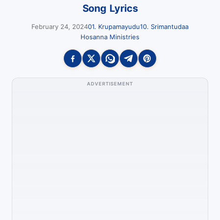
Song Lyrics
February 24, 2024
01. Krupamayudu
10. Srimantudaa
Hosanna Ministries
ADVERTISEMENT