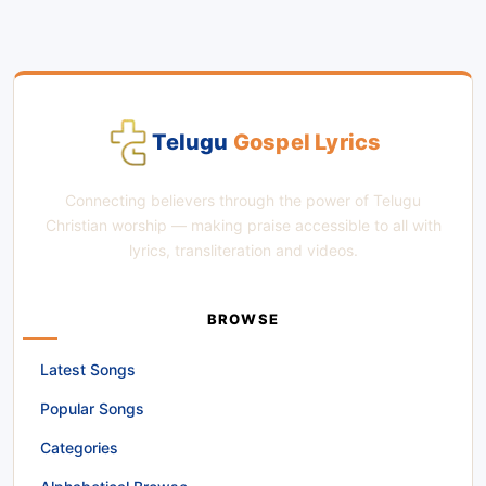
Telugu
Gospel Lyrics
Connecting believers through the power of Telugu
Christian worship — making praise accessible to all with
lyrics, transliteration and videos.
BROWSE
Latest Songs
Popular Songs
Categories