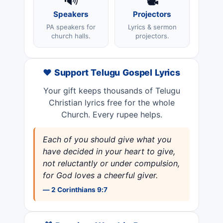
🔊
📽️
Speakers
Projectors
PA speakers for
Lyrics & sermon
church halls.
projectors.
❤️ Support Telugu Gospel Lyrics
Your gift keeps thousands of Telugu
Christian lyrics free for the whole
Church. Every rupee helps.
Each of you should give what you
have decided in your heart to give,
not reluctantly or under compulsion,
for God loves a cheerful giver.
— 2 Corinthians 9:7