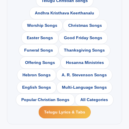
Telugu Christian Songs
Andhra Kristhava Keerthanalu
Worship Songs
Christmas Songs
Easter Songs
Good Friday Songs
Funeral Songs
Thanksgiving Songs
Offering Songs
Hosanna Ministries
Hebron Songs
A. R. Stevenson Songs
English Songs
Multi-Language Songs
Popular Christian Songs
All Categories
Telugu Lyrics & Tabs