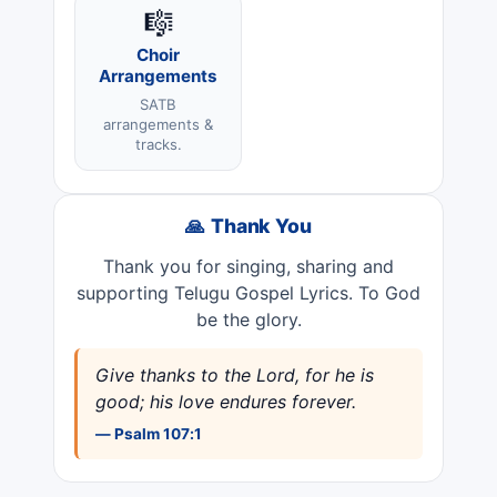
🎼
Choir
Arrangements
SATB
arrangements &
tracks.
🙏 Thank You
Thank you for singing, sharing and
supporting Telugu Gospel Lyrics. To God
be the glory.
Give thanks to the Lord, for he is
good; his love endures forever.
— Psalm 107:1