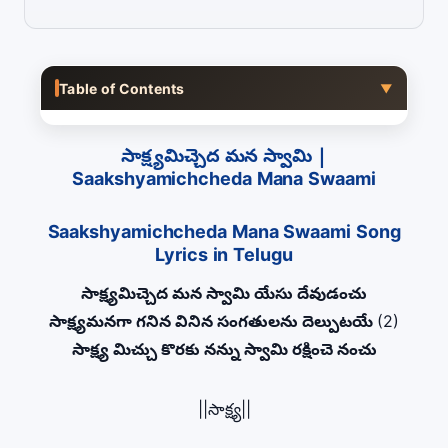
Table of Contents
▼
సాక్ష్యమిచ్చెద మన స్వామి |
Saakshyamichcheda Mana Swaami
Saakshyamichcheda Mana Swaami Song
Lyrics in Telugu
సాక్ష్యమిచ్చెద మన స్వామి యేసు దేవుడంచు
సాక్ష్యమనగా గనిన వినిన సంగతులను దెల్పుటయే
(2)
సాక్ష్య మిచ్చు కొరకు నన్ను స్వామి రక్షించె నంచు
||సాక్ష్య||