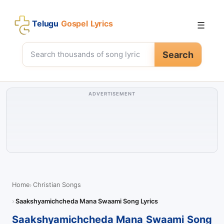
Telugu
Gospel Lyrics
☰
Search
ADVERTISEMENT
Home
Christian Songs
Saakshyamichcheda Mana Swaami Song Lyrics
Saakshyamichcheda Mana Swaami Song