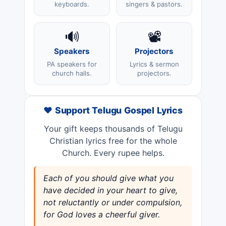
keyboards.
singers & pastors.
🔊
📽️
Speakers
Projectors
PA speakers for
Lyrics & sermon
church halls.
projectors.
❤️ Support Telugu Gospel Lyrics
Your gift keeps thousands of Telugu
Christian lyrics free for the whole
Church. Every rupee helps.
Each of you should give what you
have decided in your heart to give,
not reluctantly or under compulsion,
for God loves a cheerful giver.