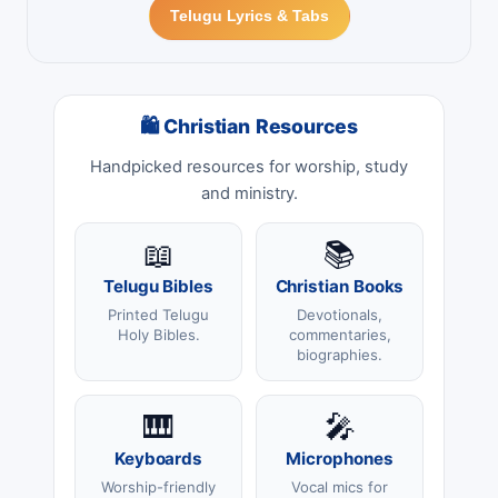
Telugu Lyrics & Tabs
🛍 Christian Resources
Handpicked resources for worship, study
and ministry.
📖
📚
Telugu Bibles
Christian Books
Printed Telugu
Devotionals,
Holy Bibles.
commentaries,
biographies.
🎹
🎤
Keyboards
Microphones
Worship-friendly
Vocal mics for