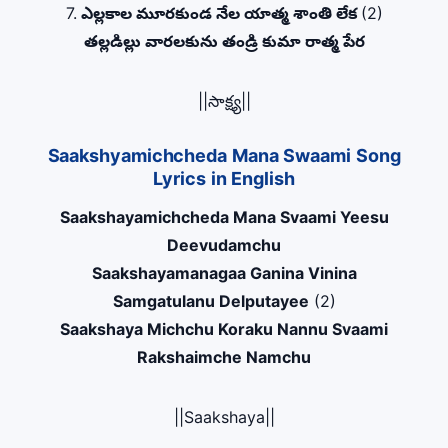
7.
ఎల్లకాల మూరకుండ నేల యాత్మ శాంతి లేక
(2)
తల్లడిల్లు వారలకును తండ్రి కుమా రాత్మ పేర
||సాక్ష్య||
Saakshyamichcheda Mana Swaami Song
Lyrics in English
Saakshayamichcheda Mana Svaami Yeesu
Deevudamchu
Saakshayamanagaa Ganina Vinina
Samgatulanu Delputayee
(2)
Saakshaya Michchu Koraku Nannu Svaami
Rakshaimche Namchu
||Saakshaya||