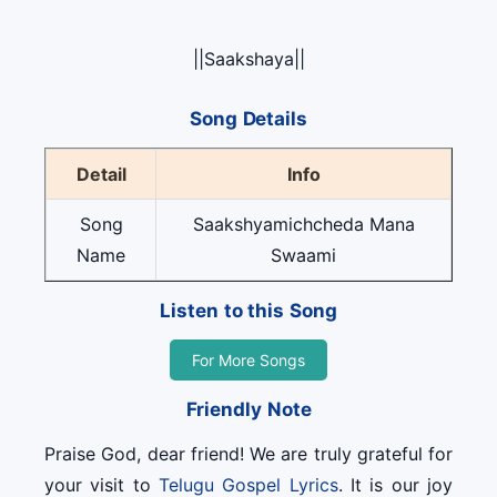
||Saakshaya||
Song Details
Detail
Info
Song
Saakshyamichcheda Mana
Name
Swaami
Listen to this Song
For More Songs
Friendly Note
Praise God, dear friend! We are truly grateful for
your visit to
Telugu Gospel Lyrics
. It is our joy