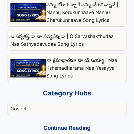
నన్ను కోరుకున్నావే నన్ను చేరుకున్నావే |
Nannu Korukunnaave Nannu
Cherukunnaave Song Lyrics
ఓ సర్వశక్తుడా నా సత్యదేవుడా | O Sarvashakthudaa
Naa Sathyadevudaa Song Lyrics
నా క్షేమాధారమా నా యేసయ్యా | Naa
Kshemadharama Naa Yesayya
Song Lyrics
Category Hubs
Gospel
Continue Reading