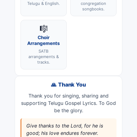
Telugu & English.
congregation
songbooks.
🎼
Choir
Arrangements
SATB
arrangements &
tracks.
🙏 Thank You
Thank you for singing, sharing and
supporting Telugu Gospel Lyrics. To God
be the glory.
Give thanks to the Lord, for he is
good; his love endures forever.