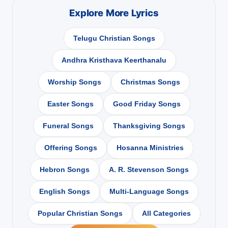
Explore More Lyrics
Telugu Christian Songs
Andhra Kristhava Keerthanalu
Worship Songs
Christmas Songs
Easter Songs
Good Friday Songs
Funeral Songs
Thanksgiving Songs
Offering Songs
Hosanna Ministries
Hebron Songs
A. R. Stevenson Songs
English Songs
Multi-Language Songs
Popular Christian Songs
All Categories