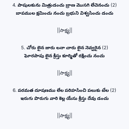
4.
పాపులకును మిత్రుడంచు బ్రాణ మొసగి లేచెనంచు
(2)
బాపముల క్షమించు నంచు బ్రభుని విశ్వసించు డంచు
||సాక్ష్య||
5.
చోరు లైన జారు లనా చారు లైన నెవ్వరైన
(2)
ఘోరపాపు లైన క్రీస్తు కూర్మితో రక్షించు నంచు
||సాక్ష్య||
6.
పరమత దూషణము లేల పరిహసించి పలుకు టేల
(2)
ఇరుగు పొరుగు వారి కెల్ల యేసు క్రీస్తు దేవు డంచు
||సాక్ష్య||