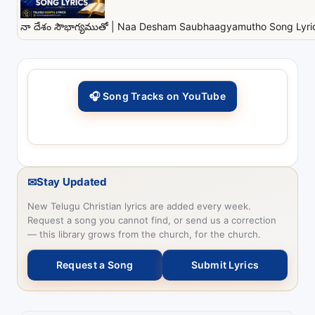
నా దేశం సౌభాగ్యముతో | Naa Desham Saubhaagyamutho Song Lyrics
🎧 Song Tracks on YouTube
✉
Stay Updated
New Telugu Christian lyrics are added every week.
Request a song you cannot find, or send us a correction
— this library grows from the church, for the church.
Request a Song
Submit Lyrics