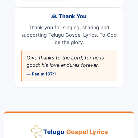
🙏 Thank You
Thank you for singing, sharing and
supporting Telugu Gospel Lyrics. To God
be the glory.
Give thanks to the Lord, for he is
good; his love endures forever.
— Psalm 107:1
Telugu
Gospel Lyrics