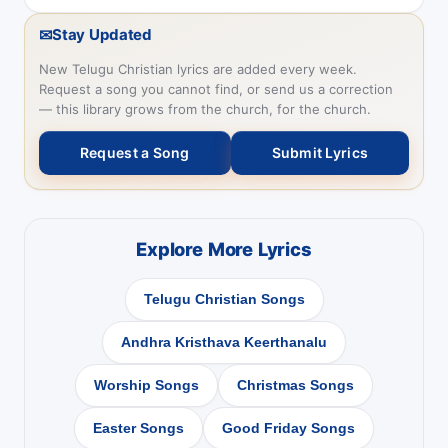
✉
Stay Updated
New Telugu Christian lyrics are added every week.
Request a song you cannot find, or send us a correction
— this library grows from the church, for the church.
Request a Song
Submit Lyrics
Explore More Lyrics
Telugu Christian Songs
Andhra Kristhava Keerthanalu
Worship Songs
Christmas Songs
Easter Songs
Good Friday Songs