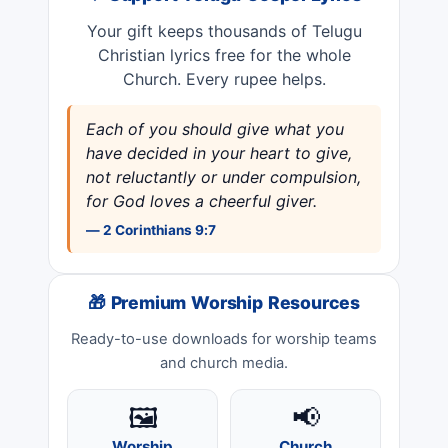
Your gift keeps thousands of Telugu
Christian lyrics free for the whole
Church. Every rupee helps.
Each of you should give what you
have decided in your heart to give,
not reluctantly or under compulsion,
for God loves a cheerful giver.
— 2 Corinthians 9:7
🎁 Premium Worship Resources
Ready-to-use downloads for worship teams
and church media.
🖼️
📢