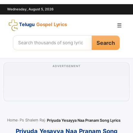
Wednesday, August 5, 2026
Telugu
Gospel Lyrics
☰
Search
ADVERTISEMENT
Home
Ps Shalem Raj
Priyuda Yesayya Naa Pranam Song Lyrics
Priyuda Yesayya Naa Pranam Song