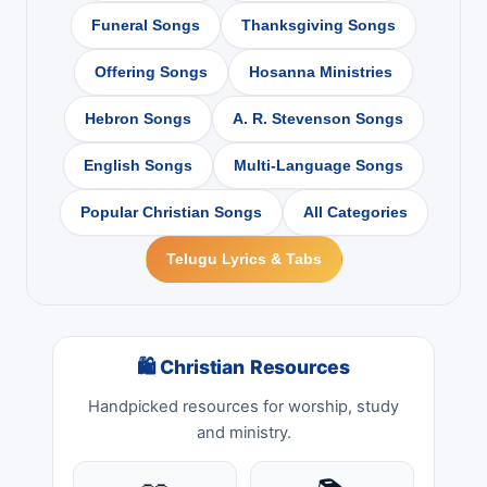
Funeral Songs
Thanksgiving Songs
Offering Songs
Hosanna Ministries
Hebron Songs
A. R. Stevenson Songs
English Songs
Multi-Language Songs
Popular Christian Songs
All Categories
Telugu Lyrics & Tabs
🛍 Christian Resources
Handpicked resources for worship, study
and ministry.