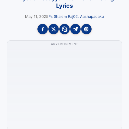
Lyrics
May 11, 2025
Ps Shalem Raj
02. Aashapadaku
ADVERTISEMENT