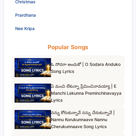
Christmas
Prardhana
Nee Kripa
Popular Songs
ఓ సోదరా అందుకో | O Sodara Anduko
Song Lyrics
ఏ మంచి లేకున్నా ప్రేమించినావయ్యా | E
Manchi Lekunna Preminchinavayya
Lyrics
నన్ను కోరుకున్నావే నన్ను చేరుకున్నావే |
Nannu Korukunnaave Nannu
Cherukunnaave Song Lyrics