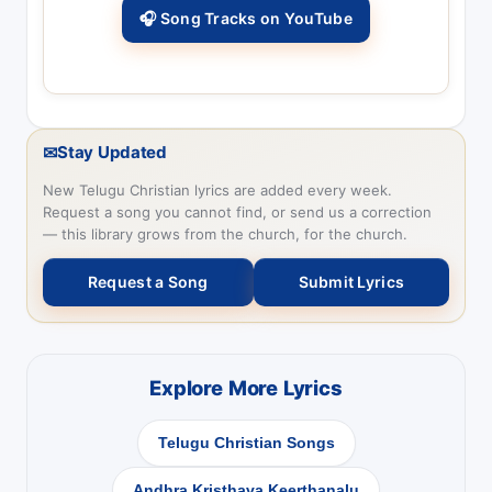
🎧 Song Tracks on YouTube
✉
Stay Updated
New Telugu Christian lyrics are added every week.
Request a song you cannot find, or send us a correction
— this library grows from the church, for the church.
Request a Song
Submit Lyrics
Explore More Lyrics
Telugu Christian Songs
Andhra Kristhava Keerthanalu