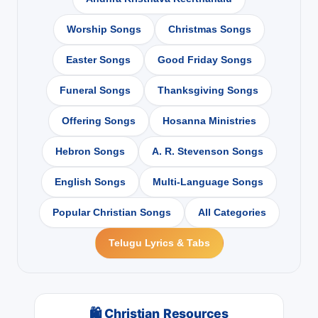
Worship Songs
Christmas Songs
Easter Songs
Good Friday Songs
Funeral Songs
Thanksgiving Songs
Offering Songs
Hosanna Ministries
Hebron Songs
A. R. Stevenson Songs
English Songs
Multi-Language Songs
Popular Christian Songs
All Categories
Telugu Lyrics & Tabs
🛍 Christian Resources