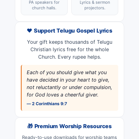
PA speakers for
Lyrics & sermon
church halls.
projectors.
❤️ Support Telugu Gospel Lyrics
Your gift keeps thousands of Telugu
Christian lyrics free for the whole
Church. Every rupee helps.
Each of you should give what you
have decided in your heart to give,
not reluctantly or under compulsion,
for God loves a cheerful giver.
— 2 Corinthians 9:7
🎁 Premium Worship Resources
Ready-to-use downloads for worship teams