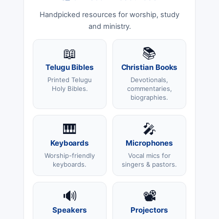
Handpicked resources for worship, study
and ministry.
📖
📚
Telugu Bibles
Christian Books
Printed Telugu
Devotionals,
Holy Bibles.
commentaries,
biographies.
🎹
🎤
Keyboards
Microphones
Worship-friendly
Vocal mics for
keyboards.
singers & pastors.
🔊
📽️
Speakers
Projectors