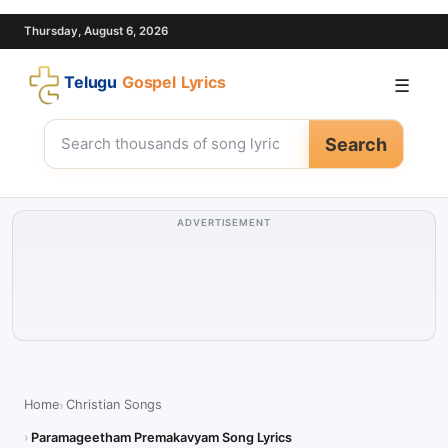
Thursday, August 6, 2026
Telugu
Gospel Lyrics
☰
Search
ADVERTISEMENT
Home
Christian Songs
Paramageetham Premakavyam Song Lyrics