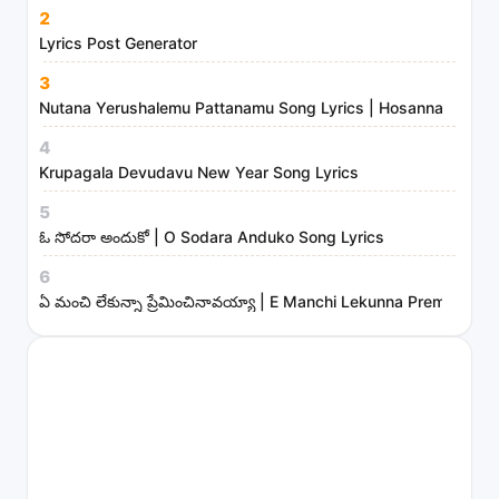
n
2
i
Lyrics Post Generator
s
3
t
Nutana Yerushalemu Pattanamu Song Lyrics | Hosanna Ministr
r
4
i
Krupagala Devudavu New Year Song Lyrics
e
s
5
ఓ సోదరా అందుకో | O Sodara Anduko Song Lyrics
6
ఏ మంచి లేకున్నా ప్రేమించినావయ్యా | E Manchi Lekunna Preminchin