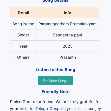
Song Details
Detail
Info
Song Name
Paramageetham Premakavyam
Singer
Sangeetha paul
Year
2025
Others
Prasanth
Listen to this Song
For More Songs
Friendly Note
Praise God, dear friend! We are truly grateful for
your visit to
Telugu Gospel Lyrics
. It is our joy