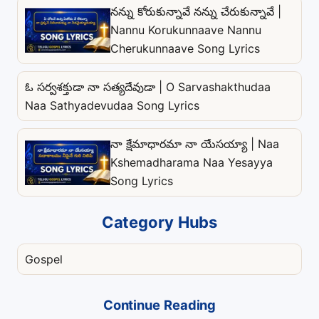
నన్ను కోరుకున్నావే నన్ను చేరుకున్నావే |
Nannu Korukunnaave Nannu
Cherukunnaave Song Lyrics
ఓ సర్వశక్తుడా నా సత్యదేవుడా | O Sarvashakthudaa
Naa Sathyadevudaa Song Lyrics
నా క్షేమాధారమా నా యేసయ్యా | Naa
Kshemadharama Naa Yesayya
Song Lyrics
Category Hubs
Gospel
Continue Reading