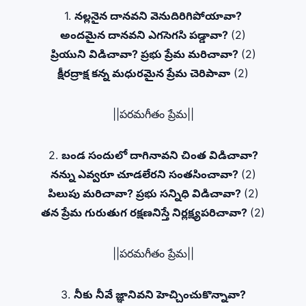
1.
నల్లనైన దానవని వెనుదిరిగిపోయావా?
అందమైన దానవని ఎగసెగసి పడ్డావా?
(2)
ప్రియుని విడిచావా? ప్రభు ప్రేమ మరిచావా?
(2)
క్షీరద్రాక్ష కన్న మధురమైన ప్రేమ చెరిపావా
(2)
||పరమగీతం ప్రేమ||
2.
బండ సందులో దాగినావని చింత విడిచావా?
నన్ను ఎవ్వరూ చూడలేరని సంతసించావా?
(2)
పిలుపు మరిచావా? ప్రభు సన్నిధి విడిచావా?
(2)
తన ప్రేమ గురుతుగ రక్షణనిస్తే నిర్లక్ష్యపరిచావా?
(2)
||పరమగీతం ప్రేమ||
3.
నీకు నీవే జ్ఞానివని హెచ్చించుకొన్నావా?