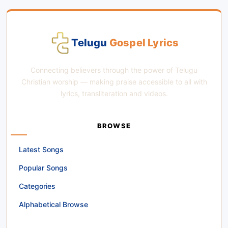
Telugu
Gospel Lyrics
Connecting believers through the power of Telugu
Christian worship — making praise accessible to all with
lyrics, transliteration and videos.
BROWSE
Latest Songs
Popular Songs
Categories
Alphabetical Browse