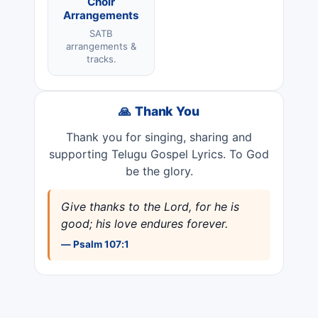
Choir
Arrangements
SATB
arrangements &
tracks.
🙏 Thank You
Thank you for singing, sharing and
supporting Telugu Gospel Lyrics. To God
be the glory.
Give thanks to the Lord, for he is
good; his love endures forever.
— Psalm 107:1